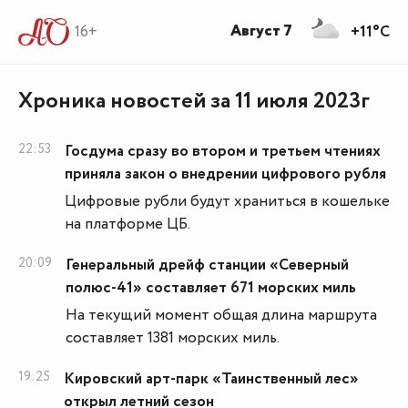
Август 7
16+
+11°C
Хроника новостей за 11 июля 2023г
22:53
Госдума сразу во втором и третьем чтениях
приняла закон о внедрении цифрового рубля
Цифровые рубли будут храниться в кошельке
на платформе ЦБ.
20:09
Генеральный дрейф станции «Северный
полюс-41» составляет 671 морских миль
На текущий момент общая длина маршрута
составляет 1381 морских миль.
19:25
Кировский арт-парк «Таинственный лес»
открыл летний сезон