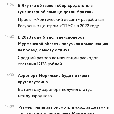
15:26
В Якутии объявлен сбор средств для
гуманитарной помощи детям Арктики
Проект «Арктический десант» разработан
Ресурсным центром «СПАС» в 2022 году.
14:53
В 2023 году 6 тысяч пенсионеров
Мурманской области получили компенсацию
на проезд к месту отдыха
Средний размер компенсации расходов
составил 12138 рублей.
14:30
Аэропорт Норильска будет открыт
круглосуточно
В этом году аэропорт получил статус
международного.
14:29
Размер платы за присмотр и уход за детьми в
дошкольных учреждениях Мурманска