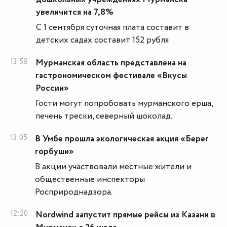
увеличится на 7,8%
С 1 сентября суточная плата составит в
детских садах составит 152 рубля
13:58
Мурманская область представлена на
гастрономическом фестивале «Вкусы
России»
Гости могут попробовать мурманского ерша,
печень трески, северный шоколад.
13:05
В Умбе прошла экологическая акция «Берег
горбуши»
В акции участвовали местные жители и
общественные инспекторы
Росприроднадзора.
12:20
Nordwind запустит прямые рейсы из Казани в