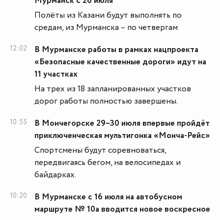
Мурманск с 26 июля
Полёты из Казани будут выполнять по
средам, из Мурманска – по четвергам
12:02
В Мурманске работы в рамках нацпроекта
«Безопасные качественные дороги» идут на
11 участках
На трех из 18 запланированных участков
дорог работы полностью завершены.
10:55
В Мончегорске 29–30 июля впервые пройдёт
приключенческая мультигонка «Монча-Рейс»
Спортсмены будут соревноваться,
передвигаясь бегом, на велосипедах и
байдарках.
10:20
В Мурманске с 16 июля на автобусном
маршруте № 10а вводится новое воскресное