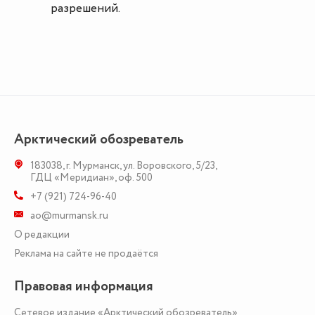
разрешений.
Арктический обозреватель
183038
,
г. Мурманск
,
ул. Воровского, 5/23
,
ГДЦ «Меридиан», оф. 500
+7 (921) 724-96-40
ao@murmansk.ru
О редакции
Реклама на сайте не продаётся
Правовая информация
Сетевое издание «Арктический обозреватель»