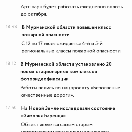
Арт-парк будет работать ежедневно вплоть
до октября.
18:48
В Мурманской области повышен класс
пожарной опасности
С 12 по 17 июля ожидается 4-й и 5-й
региональные классы пожарной опасности.
18:12
В Мурманской области установлено 20
новых стационарных комплексов
фотовидеофиксации
Работы велись по нацпроекту «Безопасные
качественные дороги».
17:40
На Новой Земле исследовали состояние
«Зимовья Баренца»
Объект является самым старым