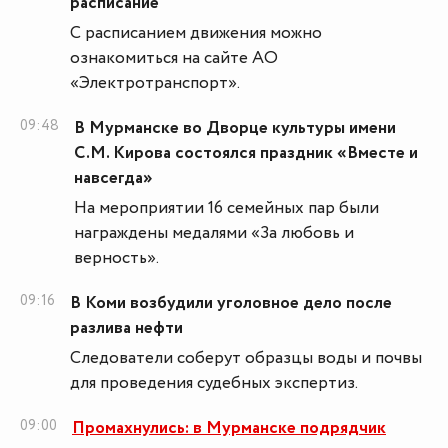
расписание
С расписанием движения можно
ознакомиться на сайте АО
«Электротранспорт».
09:48
В Мурманске во Дворце культуры имени
С.М. Кирова состоялся праздник «Вместе и
навсегда»
На мероприятии 16 семейных пар были
награждены медалями «За любовь и
верность».
09:16
В Коми возбудили уголовное дело после
разлива нефти
Следователи соберут образцы воды и почвы
для проведения судебных экспертиз.
09:00
Промахнулись: в Мурманске подрядчик