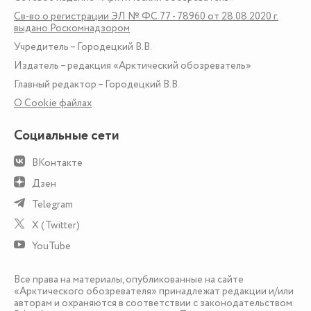
Св-во о регистрации ЭЛ № ФС 77 - 78960 от 28.08.2020 г.
выдано Роскомнадзором
Учредитель – Городецкий В.В.
Издатель – редакция «Арктический обозреватель»
Главный редактор – Городецкий В.В.
О Сookie файлах
Социальные сети
ВКонтакте
Дзен
Telegram
X (Twitter)
YouTube
Все права на материалы, опубликованные на сайте
«Арктического обозревателя» принадлежат редакции и/или
авторам и охраняются в соответствии с законодательством