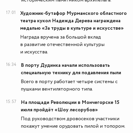
историческим памятником архипелага.
17:01
Художник-бутафор Мурманского областного
театра кукол Надежда Дерева награждена
медалью «За труды в культуре и искусстве»
Награда вручена за большой вклад
в развитие отечественной культуры
и искусства.
16:34
В порту Дудинка начали использовать
специальную технику для подавления пыли
Всего в порту работает четыре системы с
пушками вентиляторного типа.
15:57
На площади Революции в Мончегорске 15
июля пройдёт «Шоу лесорубов»
Под руководством дровосеков участники
покажут умение орудовать пилой и топором.