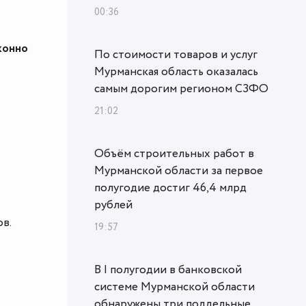
00:36
конно
По стоимости товаров и услуг
Мурманская область оказалась
самым дорогим регионом СЗФО
21:02
Объём строительных работ в
Мурманской области за первое
полугодие достиг 46,4 млрд
рублей
ов.
19:57
В I полугодии в банковской
системе Мурманской области
обнаружены три поддельные