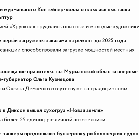
и мурманского Контейнер-холла открылась выставка
ьптур
ией «Хрупкое» трудились опытные и молодые художники
 верфи загружены заказами на ремонт до 2025 года
санкции способствовали загрузке мощностей местных
совещание правительства Мурманской области впервые
е-губернатор Ольга Кузнецова
 и Оксана Демченко отсутствуют на традиционном
 в Диксон вышел сухогруз «Новая земля»
на более 25 единиц различной автотехники.
е танкеры продолжают бункеровку рыболовецких судов