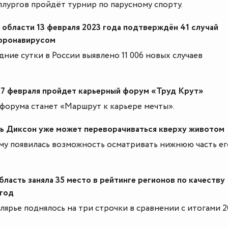
ллургов пройдёт турнир по парусному спорту.
области 13 февраля 2023 года подтверждён 41 случай
коронавирусом
дние сутки в России выявлено 11 006 новых случаев
17 февраля пройдет карьерный форум «Труд Крут»
орума станет «Маршрут к карьере мечты».
ь Диксон уже может переворачиваться кверху животом
му появилась возможность осматривать нижнюю часть ег
ласть заняла 35 место в рейтинге регионов по качеству
 год
лярье поднялось на три строчки в сравнении с итогами 2