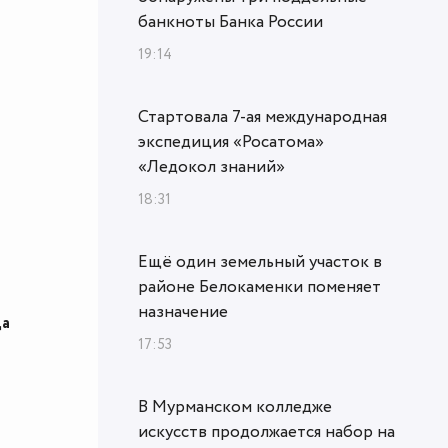
банкноты Банка России
19:14
Стартовала 7-ая международная
экспедиция «Росатома»
«Ледокол знаний»
18:31
Ещё один земельный участок в
районе Белокаменки поменяет
назначение
да
17:53
В Мурманском колледже
искусств продолжается набор на