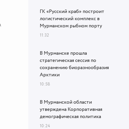
ГК «Русский краб» построит
логистический комплекс в
.
Мурманском рыбном порту
11:32
В Мурманске прошла
стратегическая сессия по
сохранению биоразнообразия
Арктики
10:58
В Мурманской области
утверждена Корпоративная
демографическая политика
10:24