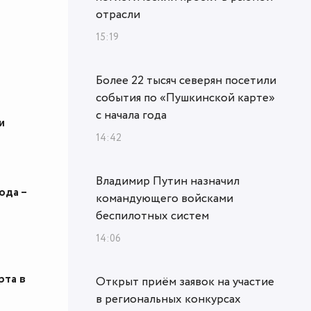
отрасли
15:19
Более 22 тысяч северян посетили
события по «Пушкинской карте»
с начала года
и
14:42
Владимир Путин назначил
ода –
командующего войсками
беспилотных систем
14:06
рта в
Открыт приём заявок на участие
в региональных конкурсах