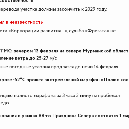
собственность
ревода участка должны закончить к 2029 году.
ыл в неизвестность
ета «Корпорации развития...», судьба «Фрегата» не
ГМС: вечером 13 февраля на севере Мурманской област
ление ветра до 25-27 м/с
ые погодные условия продлятся до ночи 14 февраля.
морозе -52°С прошёл экстремальный марафон «Полюс хол
нцию полного марафона за 3 часа 3 минуты пробежал
едо.
ования в рамках 88-го Праздника Севера состоятся 1 ма