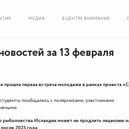
ЫТИЯ
МЕДИА
В ЦЕНТРЕ ВНИМАНИЯ
новостей за 13 февраля
ке прошла первая встреча молодежи в рамках проекта «
студенты пообщались с полярниками, участниками
чёными.
 рыболовства Исландии может не продлить лицензию н
 после 2023 года