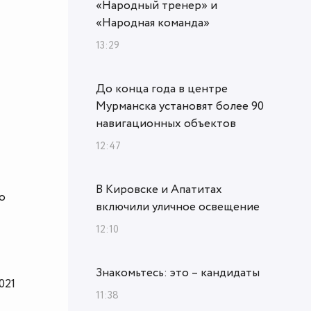
«Народный тренер» и
«Народная команда»
13:29
До конца года в центре
Мурманска установят более 90
навигационных объектов
12:47
В Кировске и Апатитах
о
включили уличное освещение
12:10
Знакомьтесь: это – кандидаты
021
11:38