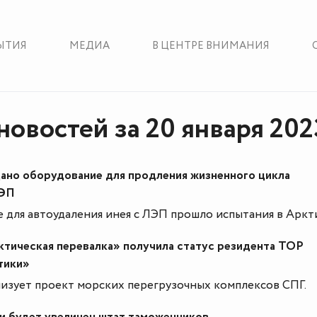
ЫТИЯ
МЕДИА
В ЦЕНТРЕ ВНИМАНИЯ
новостей за 20 января 202
дано оборудование для продления жизненного цикла
ЛЭП
 для автоудаления инея с ЛЭП прошло испытания в Аркт
тическая перевалка» получила статус резидента ТОР
тики»
изует проект морских перегрузочных комплексов СПГ.