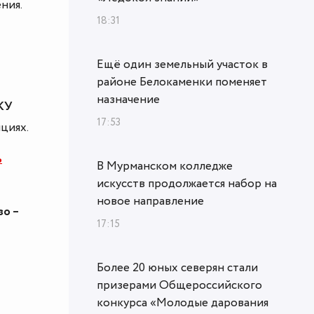
ния.
18:31
Ещё один земельный участок в
районе Белокаменки поменяет
назначение
ЖКУ
17:53
циях.
ь
В Мурманском колледже
искусств продолжается набор на
новое направление
о –
17:15
Более 20 юных северян стали
призерами Общероссийского
конкурса «Молодые дарования