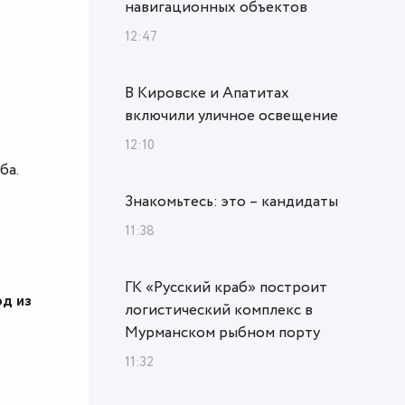
навигационных объектов
12:47
В Кировске и Апатитах
включили уличное освещение
12:10
ба.
Знакомьтесь: это – кандидаты
11:38
ГК «Русский краб» построит
д из
логистический комплекс в
Мурманском рыбном порту
11:32