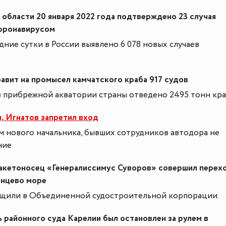
области 20 января 2022 года подтверждено 23 случая
коронавирусом
едние сутки в России выявлено 6 078 новых случаев
авит на промысел камчатского краба 917 судов
з прибрежной акватории страны отведено 2495 тонн кра
, Игнатов запретил вход
м нового начальника, бывших сотрудников автодора не
ние
кетоносец «Генералиссимус Суворов» совершил перехо
енцево море
щили в Объединенной судостроительной корпорации.
 районного суда Карелии был остановлен за рулем в