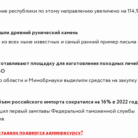
е республики по этому направлению увеличено на 114,
ашли древний рунический камень
из всех ныне известных и самый ранний пример письма 
отавливают площадку для изготовления походных печей
ВО
 области и Минобрнауки выделили средства на закупку
ъем российского импорта сократился на 16% в 2022 год
щил первый замглавы Федеральной таможенной службы
в.
стадион подвергся админресурсу?