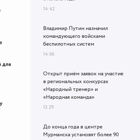
14:42
9
Владимир Путин назначил
командующего войсками
в
беспилотных систем
14:06
 для
Открыт приём заявок на участие
в региональных конкурсах
«Народный тренер» и
«Народная команда»
у
13:29
До конца года в центре
Мурманска установят более 90