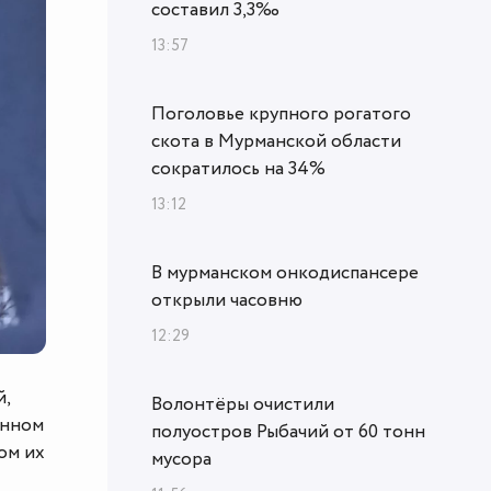
составил 3,3‰
13:57
Поголовье крупного рогатого
скота в Мурманской области
сократилось на 34%
13:12
В мурманском онкодиспансере
открыли часовню
12:29
й,
Волонтёры очистили
енном
полуостров Рыбачий от 60 тонн
ом их
мусора