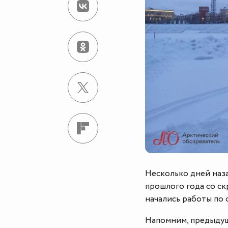
Несколько дней наз
прошлого года со с
начались работы по
Напомним, предыдущ