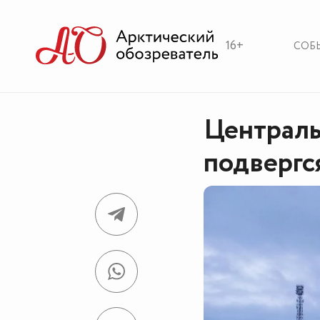
16+
СОБ
Централь
подвергс