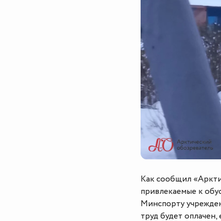
Как сообщил «Аркти
привлекаемые к обу
Минспорту учреждени
труд будет оплачен,