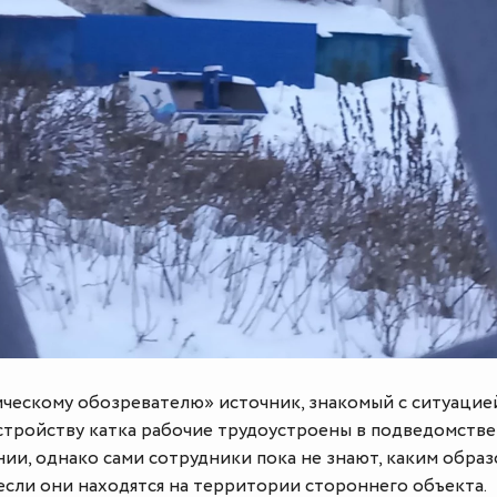
ческому обозревателю» источник, знакомый с ситуацие
стройству катка рабочие трудоустроены в подведомств
и, однако сами сотрудники пока не знают, каким образ
 если они находятся на территории стороннего объекта.