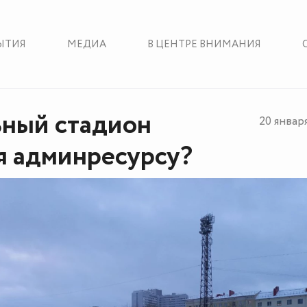
ЫТИЯ
МЕДИА
В ЦЕНТРЕ ВНИМАНИЯ
ный стадион
20 январ
я админресурсу?