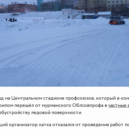
ад на Центральном стадионе профсоюзов, который в ко
крипом перешёл от мурманского Облсовпрофа в
частные
 обустройству ледовой поверхности.
ий организатор катка отказался от проведения работ п