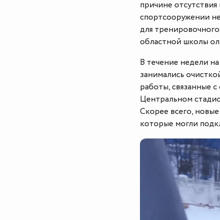
причине отсутствия 
спортсооружении нео
для тренировочного
областной школы ол
В течение недели н
занимались очисткой
работы, связанные с
Центральном стадио
Скорее всего, новые
которые могли подк