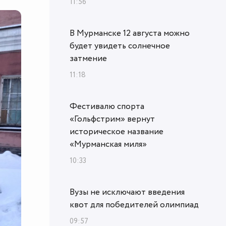
11:56
В Мурманске 12 августа можно
будет увидеть солнечное
затмение
11:18
Фестивалю спорта
«Гольфстрим» вернут
историческое название
«Мурманская миля»
10:33
Вузы не исключают введения
квот для победителей олимпиад
09:57