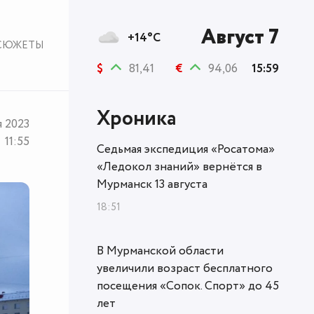
Август 7
+14°C
СЮЖЕТЫ
$
81,41
€
94,06
15:59
Хроника
я 2023
11:55
Седьмая экспедиция «Росатома»
«Ледокол знаний» вернётся в
Мурманск 13 августа
18:51
В Мурманской области
увеличили возраст бесплатного
посещения «Сопок. Спорт» до 45
лет