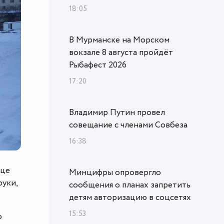
18:05
В Мурманске на Морском
вокзале 8 августа пройдёт
Рыбафест 2026
17:20
Владимир Путин провел
совещание с членами Совбеза
16:38
нце
Минцифры опровергло
руки,
сообщения о планах запретить
детям авторизацию в соцсетях
15:53
о