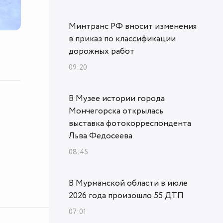
Минтранс РФ вносит изменения
в приказ по классификации
дорожных работ
09:20
В Музее истории города
Мончегорска открылась
выставка фотокорреспондента
Льва Федосеева
08:45
В Мурманской области в июле
2026 года произошло 55 ДТП
07:01