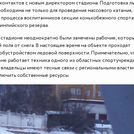
контактов с новым директором стадиона. Подготовка ль
бходима не только для проведения массового катания, 
 процесса воспитанников секции конькобежного спорта
импийского резерва.
а стадионе неоднократно были замечены рабочие, котор
 поля от снега. В настоящее время на объекте проходят
 обустройством ледовой поверхности. Примечательно, ч
не работает техника одного из областных спортучрежд
 владельцы имеют тесные связи с региональными властя
лючить собственные ресурсы.