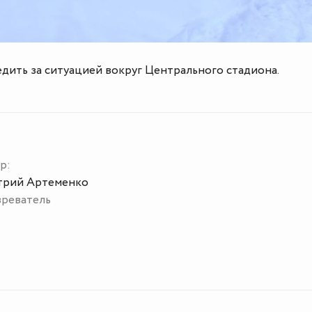
дить за ситуацией вокруг Центрального стадиона.
р:
рий Артеменко
реватель