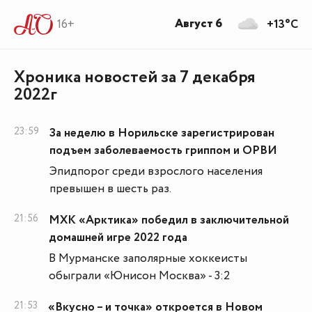
Август 6
16+
+13°C
Хроника новостей за 7 декабря
2022г
23:59
За неделю в Норильске зарегистрирован
подъем заболеваемость гриппом и ОРВИ
Эпидпорог среди взрослого населения
превышен в шесть раз.
21:56
МХК «Арктика» победил в заключительной
домашней игре 2022 года
В Мурманске заполярные хоккеисты
обыграли «Юнисон Москва» - 3:2
21:53
«Вкусно – и точка» откроется в Новом