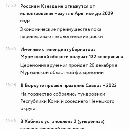
17:20
Россия и Канада не откажутся от
использования мазута в Арктике до 2029
года
Экономические преимущества пока
перевешивают экологические риски.
16:55
Именные стипендии губернатора
Мурманской области получат 132 северянина
Церемония вручения пройдёт 20 декабря в
Мурманской областной филармонии.
16:28
В Воркуте прошел праздник Севера – 2022
На торжество собрались тундровики
Республики Коми и соседнего Ненецкого
округа.
15:56
В Хибинах установлена 2 (умеренная)
степень лавинной опасности