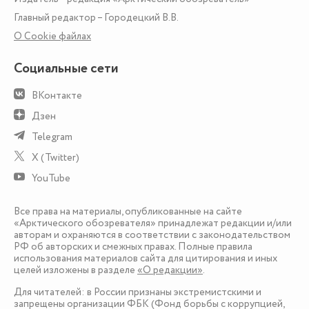
Главный редактор – Городецкий В.В.
О Сookie файлах
Социальные сети
ВКонтакте
Дзен
Telegram
X (Twitter)
YouTube
Все права на материалы, опубликованные на сайте
«Арктического обозревателя» принадлежат редакции и/или
авторам и охраняются в соответствии с законодательством
РФ об авторских и смежных правах. Полные правила
использования материалов сайта для цитирования и иных
целей изложены в разделе
«О редакции»
.
Для читателей: в России признаны экстремистскими и
запрещены организации ФБК (Фонд борьбы с коррупцией,