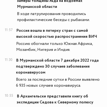
замеры толщины льда на водоёмах
Мурманской области
В ходе патрулирования проводились
профилактические беседы с рыбаками.
11:57
Россия вошла в пятерку стран с самой
высокой скоростью распространения ВИЧ
Россию обогнали только Южная Африка,
Мозамбик, Нигерия и Индия.
11:30
В Мурманской области 7 декабря 2022 года
подтверждено 30 случаев заболевания
коронавирусом
Всего за последние сутки в России выявлено
6 935 новых случаев коронавируса.
10:55
В Архангельске представили книгу об
экспедиции Седова к Северному полюсу