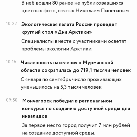
В неё вошли 80 ранее не публиковавшихся
цветных фото, снятых Николаем Пинегиным.
10:22
Экологическая палата России проведет
круглый стол «Дни Арктики»
Специалисты вместе с участниками осветят
проблемы экологии Арктики.
10:16
Численность населения в Мурманской
области сократилась до 719,1 тысячи человек
С января по сентябрь число проживающих
уменьшилось на 5,3 тысяч человек
09:50
Мончегорск победил в региональном
конкурсе по созданию доступной среды для
инвалидов
За первое место город получит 7 млн рублей
на создание доступной среды.