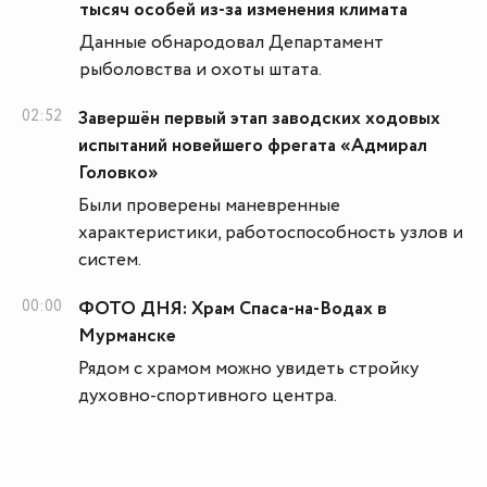
тысяч особей из-за изменения климата
Данные обнародовал Департамент
рыболовства и охоты штата.
02:52
Завершён первый этап заводских ходовых
испытаний новейшего фрегата «Адмирал
Головко»
Были проверены маневренные
характеристики, работоспособность узлов и
систем.
00:00
ФОТО ДНЯ: Храм Спаса-на-Водах в
Мурманске
Рядом с храмом можно увидеть стройку
духовно-спортивного центра.