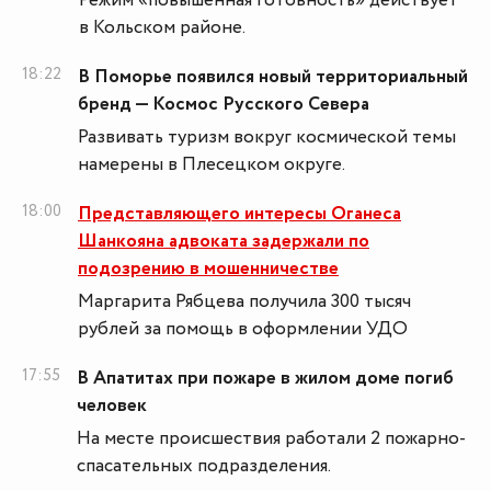
Режим «повышенная готовность» действует
в Кольском районе.
18:22
В Поморье появился новый территориальный
бренд — Космос Русского Севера
Развивать туризм вокруг космической темы
намерены в Плесецком округе.
18:00
Представляющего интересы Оганеса
Шанкояна адвоката задержали по
подозрению в мошенничестве
Маргарита Рябцева получила 300 тысяч
рублей за помощь в оформлении УДО
17:55
В Апатитах при пожаре в жилом доме погиб
человек
На месте происшествия работали 2 пожарно-
спасательных подразделения.