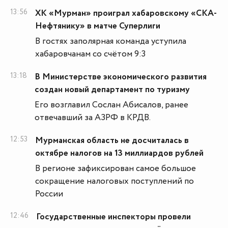
13:56
ХК «Мурман» проиграл хабаровскому «СКА-
Нефтянику» в матче Суперлиги
В гостях заполярная команда уступила
хабаровчанам со счётом 9:3
13:18
В Министерстве экономического развития
создан новый департамент по туризму
Его возглавил Сослан Абисалов, ранее
отвечавший за АЗРФ в КРДВ.
12:53
Мурманская область не досчиталась в
октябре налогов на 13 миллиардов рублей
В регионе зафиксирован самое большое
сокращение налоговых поступлений по
России
12:46
Государственные инспекторы провели