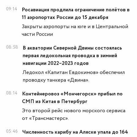
09:14
Росавиация продлила ограничение полётов в
11 аэропортах России до 15 декабря
Закрыты аэропорты на юге и в Центральной
части России
08:58
В акватории Северной Двины состоялась
первая ледокольная проводка в зимней
навигации 2022–2023 годов
Ледокол «Капитан Евдокимов» обеспечил
проводку танкера «Двина».
08:14
Контейнеровоз «Мончегорск» прибыл по
СМП из Китая в Петербург
Это второй рейс нового морского сервиса
от «Трансмастерс».
05:46
Численность карибу на Аляске упала до 164