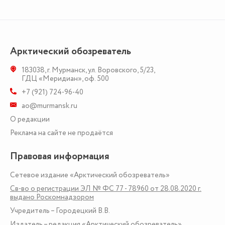
Арктический обозреватель
183038
,
г. Мурманск
,
ул. Воровского, 5/23
,
ГДЦ «Меридиан», оф. 500
+7 (921) 724-96-40
ao@murmansk.ru
О редакции
Реклама на сайте не продаётся
Правовая информация
Сетевое издание «Арктический обозреватель»
Св-во о регистрации ЭЛ № ФС 77 - 78960 от 28.08.2020 г.
выдано Роскомнадзором
Учредитель – Городецкий В.В.
Издатель – редакция «Арктический обозреватель»