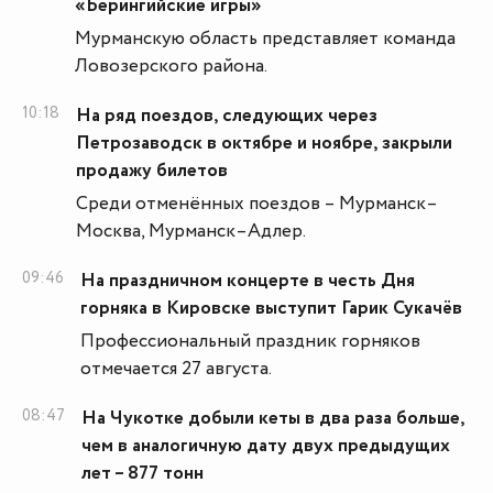
«Берингийские игры»
Мурманскую область представляет команда
Ловозерского района.
10:18
На ряд поездов, следующих через
Петрозаводск в октябре и ноябре, закрыли
продажу билетов
Среди отменённых поездов – Мурманск–
Москва, Мурманск–Адлер.
09:46
На праздничном концерте в честь Дня
горняка в Кировске выступит Гарик Сукачёв
Профессиональный праздник горняков
отмечается 27 августа.
08:47
На Чукотке добыли кеты в два раза больше,
чем в аналогичную дату двух предыдущих
лет – 877 тонн