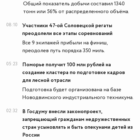
Общий показатель добычи составил 1340
тонн или 56% от распределенного объёма.
08:10
Участники 47-ой Соловецкой регаты
преодолели все этапы соревнований
Все 9 экипажей прибыли на финиш,
преодолев путь порядка 350 миль.
05:23
Поморье получит 100 млн рублей на
создание кластера по подготовке кадров
для лесной отрасли
Подготовка будет организована на базе
Новодвинского индустриального техникума.
02:32
В Госдуму внесли законопроект,
запрещающий гражданам недружественных
стран усыновлять и быть опекунами детей из
России