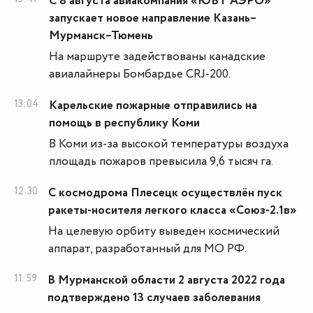
С 8 августа авиакомпания «ЮВТ АЭРО»
запускает новое направление Казань–
Мурманск–Тюмень
На маршруте задействованы канадские
авиалайнеры Бомбардье CRJ-200.
13:04
Карельские пожарные отправились на
помощь в республику Коми
В Коми из-за высокой температуры воздуха
площадь пожаров превысила 9,6 тысяч га.
12:30
С космодрома Плесецк осуществлён пуск
ракеты-носителя легкого класса «Союз-2.1в»
На целевую орбиту выведен космический
аппарат, разработанный для МО РФ.
11:59
В Мурманской области 2 августа 2022 года
подтверждено 13 случаев заболевания