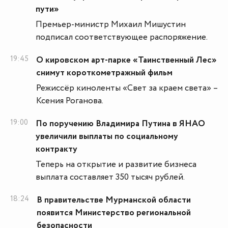
пути»
Премьер-министр Михаил Мишустин
подписал соответствующее распоряжение.
19:45
О кировском арт-парке «Таинственный Лес»
снимут короткометражный фильм
Режиссёр киноленты «Свет за краем света» –
Ксения Роганова.
19:00
По поручению Владимира Путина в ЯНАО
увеличили выплаты по социальному
контракту
Теперь на открытие и развитие бизнеса
выплата составляет 350 тысяч рублей.
18:24
В правительстве Мурманской области
появится Министерство региональной
безопасности