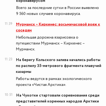
коронавирусом
Всего за последние сутки в России выявлено
9 560 новых случаев коронавируса.
11:39
Мурманск – Киркенес: восьмичасовой вояж к
соседям
Небольшая дорожна язарисовка о
путешествии Мурманск – Киркенес –
Мурманск.
11:23
На берегу Кольского залива начались работы
по распилу 35-метрового фрагмента плавучей
казармы
Работы ведутся в рамках экологического
проекта «Чистая Арктика».
10:51
На Чукотке стартовали соревнования среди
представителей коренных народов Арктики