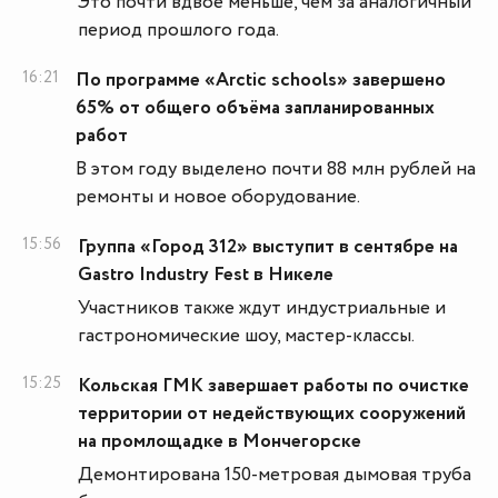
Это почти вдвое меньше, чем за аналогичный
период прошлого года.
16:21
По программе «Arctic schools» завершено
65% от общего объёма запланированных
работ
В этом году выделено почти 88 млн рублей на
ремонты и новое оборудование.
15:56
Группа «Город 312» выступит в сентябре на
Gastro Industry Fest в Никеле
Участников также ждут индустриальные и
гастрономические шоу, мастер-классы.
15:25
Кольская ГМК завершает работы по очистке
территории от недействующих сооружений
на промлощадке в Мончегорске
Демонтирована 150-метровая дымовая труба