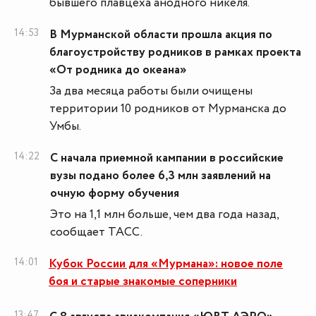
бывшего плавцеха анодного никеля.
14:53
В Мурманской области прошла акция по
благоустройству родников в рамках проекта
«От родника до океана»
За два месяца работы были очищены
территории 10 родников от Мурманска до
Умбы.
14:22
С начала приемной кампании в российские
вузы подано более 6,3 млн заявлений на
очную форму обучения
Это на 1,1 млн больше, чем два года назад,
сообщает ТАСС.
14:01
Кубок России для «Мурмана»: новое поле
боя и старые знакомые соперники
13:47