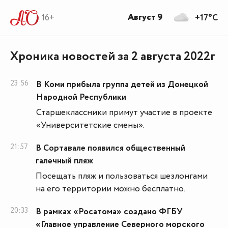
Август 9
16+
+17°C
Хроника новостей за 2 августа 2022г
23:56
В Коми прибыла группа детей из Донецкой
Народной Республики
Старшеклассники примут участие в проекте
«Университетские смены».
21:57
В Сортавале появился общественный
галечный пляж
Посещать пляж и пользоваться шезлонгами
на его территории можно бесплатно.
20:33
В рамках «Росатома» создано ФГБУ
«Главное управление Северного морского