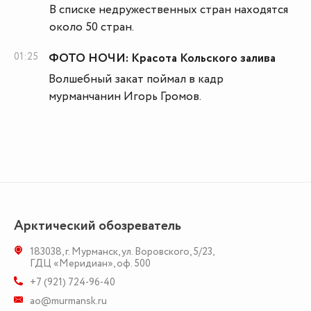
В списке недружественных стран находятся
около 50 стран.
01:25
ФОТО НОЧИ: Красота Кольского залива
Волшебный закат поймал в кадр
мурманчанин Игорь Громов.
Арктический обозреватель
183038
,
г. Мурманск
,
ул. Воровского, 5/23
,
ГДЦ «Меридиан», оф. 500
+7 (921) 724-96-40
ao@murmansk.ru