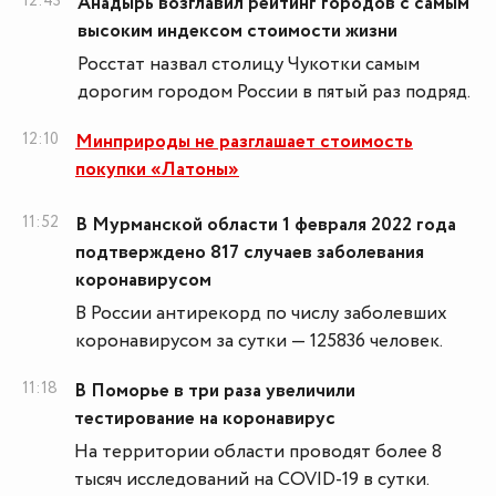
12:43
Анадырь возглавил рейтинг городов с самым
высоким индексом стоимости жизни
Росстат назвал столицу Чукотки самым
дорогим городом России в пятый раз подряд.
12:10
Минприроды не разглашает стоимость
покупки «Латоны»
11:52
В Мурманской области 1 февраля 2022 года
подтверждено 817 случаев заболевания
коронавирусом
В России антирекорд по числу заболевших
коронавирусом за сутки — 125836 человек.
11:18
В Поморье в три раза увеличили
тестирование на коронавирус
На территории области проводят более 8
тысяч исследований на COVID-19 в сутки.