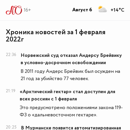
Август 6
16+
+14°C
Хроника новостей за 1 февраля
2022г
22:36
Норвежский суд отказал Андерсу Брейвику
в условно-досрочном освобождении
В 2011 году Андерс Брейвик был осужден на
21 год за убийство 77 человек.
21:19
«Арктический гектар» стал доступен для
всех россиян с 1 февраля
Это предусмотрено положениями закона 119-
ФЗ о «дальневосточном гектаре».
20:25
В Мурманске появится автоматизированная