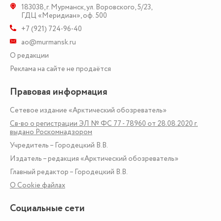
183038
,
г. Мурманск
,
ул. Воровского, 5/23
,
ГДЦ «Меридиан», оф. 500
+7 (921) 724-96-40
ao@murmansk.ru
О редакции
Реклама на сайте не продаётся
Правовая информация
Сетевое издание «Арктический обозреватель»
Св-во о регистрации ЭЛ № ФС 77 - 78960 от 28.08.2020 г.
выдано Роскомнадзором
Учредитель – Городецкий В.В.
Издатель – редакция «Арктический обозреватель»
Главный редактор – Городецкий В.В.
О Сookie файлах
Социальные сети