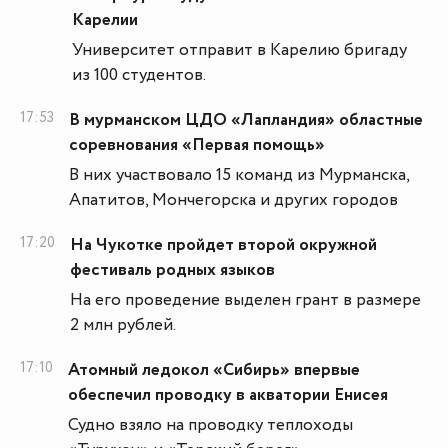
Карелии
Университет отправит в Карелию бригаду
из 100 студентов.
17:53
В мурманском ЦДО «Лапландия» областные
соревнования «Первая помощь»
В них участвовало 15 команд из Мурманска,
Апатитов, Мончегорска и других городов
17:20
На Чукотке пройдет второй окружной
фестиваль родных языков
На его проведение выделен грант в размере
2 млн рублей.
17:10
Атомный ледокол «Сибирь» впервые
обеспечил проводку в акватории Енисея
Судно взяло на проводку теплоходы