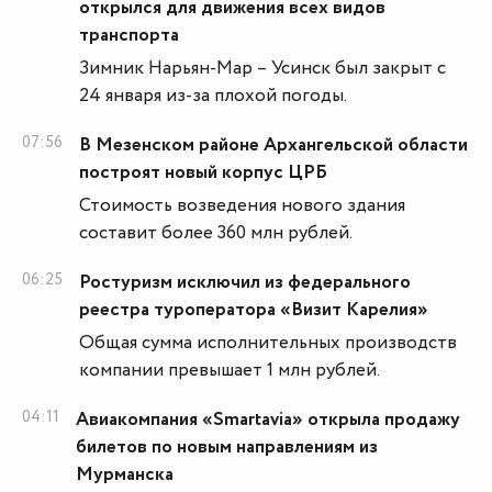
открылся для движения всех видов
транспорта
Зимник Нарьян-Мар – Усинск был закрыт с
24 января из-за плохой погоды.
07:56
В Мезенском районе Архангельской области
построят новый корпус ЦРБ
Стоимость возведения нового здания
составит более 360 млн рублей.
06:25
Ростуризм исключил из федерального
реестра туроператора «Визит Карелия»
Общая сумма исполнительных производств
компании превышает 1 млн рублей.
04:11
Авиакомпания «Smartavia» открыла продажу
билетов по новым направлениям из
Мурманска