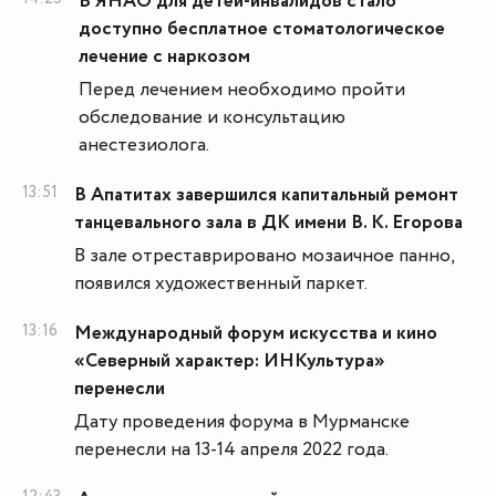
В ЯНАО для детей-инвалидов стало
доступно бесплатное стоматологическое
лечение с наркозом
Перед лечением необходимо пройти
обследование и консультацию
анестезиолога.
13:51
В Апатитах завершился капитальный ремонт
танцевального зала в ДК имени В. К. Егорова
В зале отреставрировано мозаичное панно,
появился художественный паркет.
13:16
Международный форум искусства и кино
«Северный характер: ИНКультура»
перенесли
Дату проведения форума в Мурманске
перенесли на 13-14 апреля 2022 года.