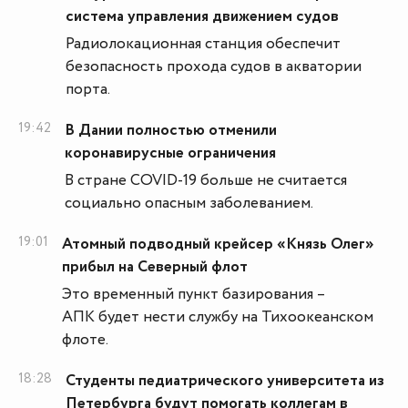
система управления движением судов
Радиолокационная станция обеспечит
безопасность прохода судов в акватории
порта.
19:42
В Дании полностью отменили
коронавирусные ограничения
В стране COVID-19 больше не считается
социально опасным заболеванием.
19:01
Атомный подводный крейсер «Князь Олег»
прибыл на Северный флот
Это временный пункт базирования –
АПК будет нести службу на Тихоокеанском
флоте.
18:28
Студенты педиатрического университета из
Петербурга будут помогать коллегам в