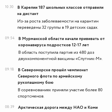
10:30
В Карелии 187 школьных классов отправили
на дистант
Из-за роста заболеваемости на карантин
переведены 32 группы в 19 детских садах.
09:54
В Мурманской области начали прививать от
коронавируса подростков 12-17 лет
В область поступила партия из 480 доз
двухкомпонентной вакцины «Спутник-М».
09:18
В Североморске прошёл чемпионат
Северного флота по армейскому
рукопашному бою
В соревнованиях приняли участие более 80
спортсменов.
08:39
Арктическая дорога между НАО и Коми