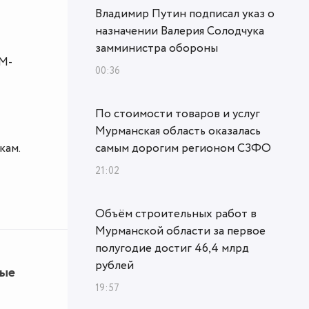
Владимир Путин подписал указ о
назначении Валерия Солодчука
замминистра обороны
М-
00:36
По стоимости товаров и услуг
Мурманская область оказалась
кам.
самым дорогим регионом СЗФО
21:02
Объём строительных работ в
Мурманской области за первое
полугодие достиг 46,4 млрд
рублей
ные
19:57