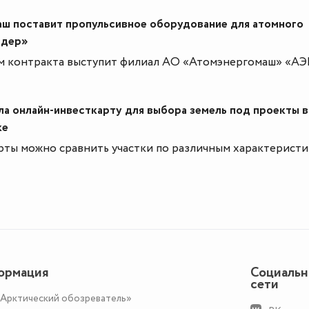
ш поставит пропульсивное оборудование для атомного
идер»
 контракта выступит филиал АО «Атомэнергомаш» «АЭ
а онлайн-инвесткарту для выбора земель под проекты в
ке
ты можно сравнить участки по различным характеристи
ормация
Социаль
сети
«Арктический обозреватель»