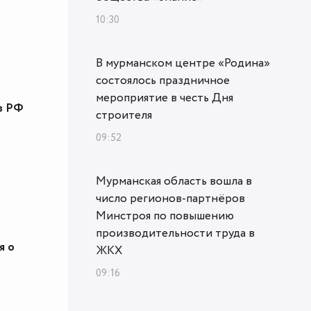
10:30
В мурманском центре «Родина»
состоялось праздничное
мероприятие в честь Дня
в РФ
строителя
09:52
Мурманская область вошла в
число регионов-партнёров
Минстроя по повышению
производительности труда в
я о
ЖКХ
09:16