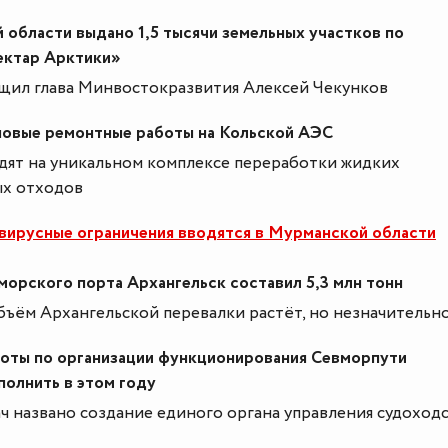
 области выдано 1,5 тысячи земельных участков по
ектар Арктики»
щил глава Минвостокразвития Алексей Чекунков
новые ремонтные работы на Кольской АЭС
дят на уникальном комплексе переработки жидких
х отходов
вирусные ограничения вводятся в Мурманской области
морского порта Архангельск составил 5,3 млн тонн
бъём Архангельской перевалки растёт, но незначительно
оты по организации функционирования Севморпути
полнить в этом году
ч названо создание единого органа управления судоход