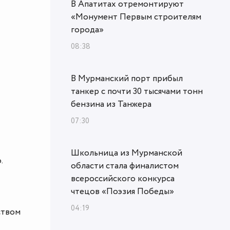
В Апатитах отремонтируют
«Монумент Первым строителям
города»
08:38
В Мурманский порт прибыл
танкер с почти 30 тысячами тонн
бензина из Танжера
07:30
Школьница из Мурманской
.
области стала финалистом
всероссийского конкурса
чтецов «Поэзия Победы»
04:19
ством