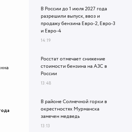
В России до 1 июля 2027 года
разрешили выпуск, ввоз и
продажу бензина Евро-2, Евро-3
и Евро-4
14:19
Росстат отмечает снижение
стоимости бензина на АЗС в
анна
России
13:48
В районе Солнечной горки в
окрестностях Мурманска
года
замечен медведь
13:13