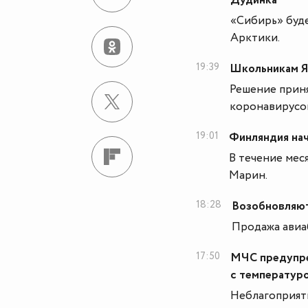
Дудинка
«Сибирь» буде
Арктики.
19:39
Школьникам Я
Решение прин
коронавирусо
19:01
Финляндия нач
В течение мес
Марин.
18:28
Возобновляют
Продажа авиа
17:50
МЧС предупре
с температуро
Неблагоприятн