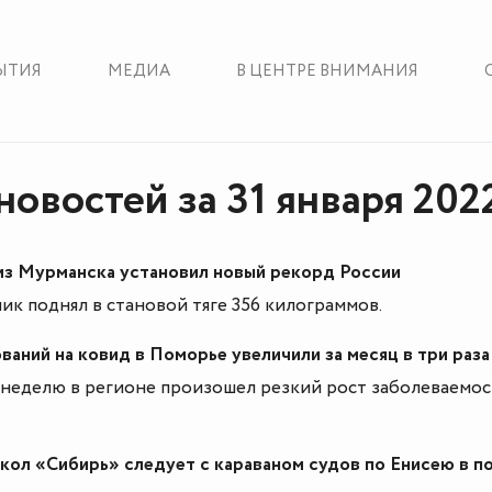
ЫТИЯ
МЕДИА
В ЦЕНТРЕ ВНИМАНИЯ
новостей за 31 января 202
из Мурманска установил новый рекорд России
к поднял в становой тяге 356 килограммов.
ваний на ковид в Поморье увеличили за месяц в три раза
неделю в регионе произошел резкий рост заболеваемо
ол «Сибирь» следует с караваном судов по Енисею в п