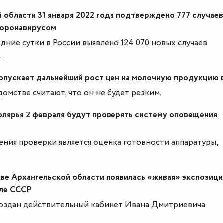
 области 31 января 2022 года подтверждено 777 случаев
коронавирусом
едние сутки в России выявлено 124 070 новых случаев
.
опускает дальнейший рост цен на молочную продукцию 
домстве считают, что он не будет резким.
олярья 2 февраля будут проверять систему оповещения
ния проверки является оценка готовности аппаратуры,
ве Архангельской области появилась «живая» экспозици
ле СССР
создан действительный кабинет Ивана Дмитриевича