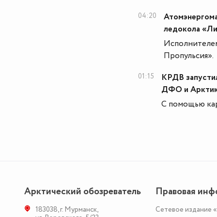
04:20
Атомэнергома
ледокола «Л
Исполнителем
Пропульсия».
01:15
КРДВ запустил
ДФО и Аркти
С помощью кар
Арктический обозреватель
Правовая инф
183038
,
г. Мурманск
,
Сетевое издание 