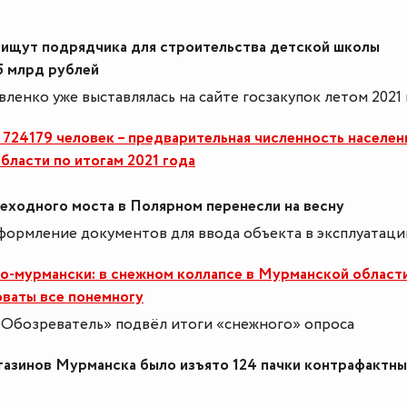
ищут подрядчика для строительства детской школы
,5 млрд рублей
ленко уже выставлялась на сайте госзакупок летом 2021 
24179 человек – предварительная численность населен
ласти по итогам 2021 года
еходного моста в Полярном перенесли на весну
формление документов для ввода объекта в эксплуатаци
о-мурмански: в снежном коллапсе в Мурманской област
оваты все понемногу
Обозреватель» подвёл итоги «снежного» опроса
газинов Мурманска было изъято 124 пачки контрафактн