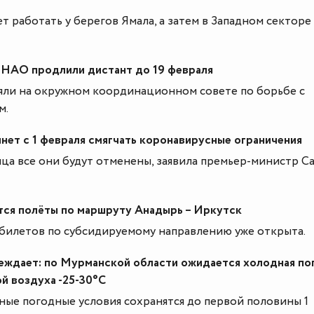
т работать у берегов Ямала, а затем в Западном секторе
НАО продлили дистант до 19 февраля
яли на окружном координационном совете по борьбе с
м.
нет с 1 февраля смягчать коронавирусные ограничения
яца все они будут отменены, заявила премьер-министр С
ся полёты по маршруту Анадырь – Иркутск
билетов по субсидируемому направлению уже открыта.
ждает: по Мурманской области ожидается холодная по
й воздуха -25-30°С
ые погодные условия сохранятся до первой половины 1