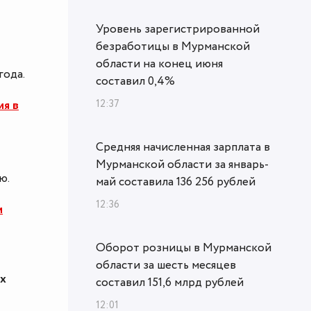
Уровень зарегистрированной
безработицы в Мурманской
области на конец июня
года.
составил 0,4%
12:37
ия в
Средняя начисленная зарплата в
Мурманской области за январь-
ю.
май составила 136 256 рублей
12:36
и
Оборот розницы в Мурманской
области за шесть месяцев
ых
составил 151,6 млрд рублей
12:01