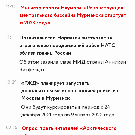
11:39
Министр спорта Наумова: «Реконструкция
центрального бассейна Мурманска стартует
в 2023 году»
11:11
Правительство Норвегии выступает за
ограничение передвижений войск НАТО
вблизи границ России
Об этом заявила глава МИД страны Анникен
Витфельдт.
10:29
«РЖД» планирует запустить
дополнительные «новогодние» рейсы из
Москвы в Мурманск
Они будут курсировать в период с 24
декабря 2021 года по 9 января 2022 года.
09:56
Опрос: треть читателей «Арктического