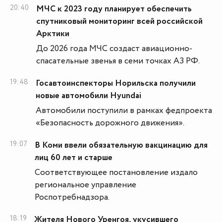
20:40
МЧС к 2023 году планирует обеспечить
спутниковый мониторинг всей российской
Арктики
До 2026 года МЧС создаст авиационно-
спасательные звенья в семи точках АЗ РФ.
19:48
Госавтоинспекторы Норильска получили
новые автомобили Hyundai
Автомобили поступили в рамках федпроекта
«Безопасность дорожного движения».
19:07
В Коми ввели обязательную вакцинацию для
лиц 60 лет и старше
Соответствующее постановление издало
региональное управление
Роспотребнадзора.
18:19
Жителя Нового Уренгоя, укусившего