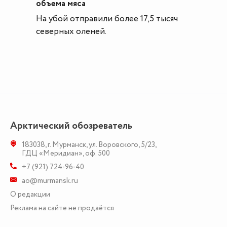
объема мяса
На убой отправили более 17,5 тысяч
северных оленей.
Арктический обозреватель
183038
,
г. Мурманск
,
ул. Воровского, 5/23
,
ГДЦ «Меридиан», оф. 500
+7 (921) 724-96-40
ao@murmansk.ru
О редакции
Реклама на сайте не продаётся