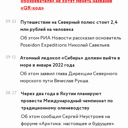
обозревателя» не хотят менять название
«QR-код»
09:53
Путешествие на Северный полюс стоит 2,4
млн рублей на человека
Об этом РИА Новости рассказал основатель
Poseidon Expeditions Николай Савельев.
09:12
Атомный ледокол «Сибирь» должен выйти в
море в январе 2022 года
Об этом заявил глава Дирекции Северного
морского пути Вячеслав Рукша.
08:27
Через два года в Якутии планируют
провести Международный чемпионат по
традиционному оленеводству
Об этом сообщил Сергей Неустроев на
форуме «Арктика: настоящее и будущее».