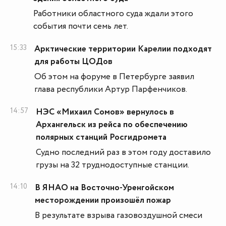
Работники областного суда ждали этого
события почти семь лет.
15:33
Арктические территории Карелии подходят
для работы ЦОДов
Об этом на форуме в Петербурге заявил
глава республики Артур Парфенчиков.
14:57
НЭС «Михаил Сомов» вернулось в
Архангельск из рейса по обеспечению
полярных станций Росгидромета
Судно последний раз в этом году доставило
грузы на 32 труднодоступные станции.
14:10
В ЯНАО на Восточно-Уренгойском
месторождении произошёл пожар
В результате взрыва газовоздушной смеси