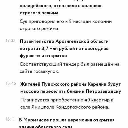
полицейского, отправили в колонию
строгого режима
Суд приговорил его к 9 месяцам колонии
строгого режима.
17:32
Правительство Архангельской области
потратит 3,7 млн рублей на новогодние
фуршеты и открытки
Соответствующий тендер был размещён на
сайте госзакупок.
16:46
Жителей Пудожского района Карелии будут
массово переселять ближе к Петрозаводску
Планируется приобретение 40 квартир в
селе Янишполе Кондопожского района.
16:11
В Мурманске прошла церемония открытия
здания областного суда