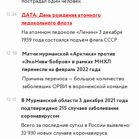
пострадал один человек.
13:34
ДАТА: День рождения атомного
ледокольного флота
На атомном ледоколе «Ленин» 3 декабря
1959 года состоялся подъём флага СССР.
12:58
Матчи мурманской «Арктика» против
«ЭкоНива-Бобров» в рамках МНХЛ
перенесли на февраль 2022 года
Причина переноса — большое количество
заболевших ОРВИ в воронежской команде.
12:15
В Мурманской области 3 декабря 2021 года
подтверждено 215 случаев заболевания
коронавирусом
Всего за последние сутки в России выявлено
32 930 новых случаев коронавируса.