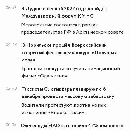
06:56
В Дудинке весной 2022 года пройдёт
Международный форум КМНС
Мероприятие состоится в рамках
председательства РФ в Арктическом совете.
04:44
В Норильске прошёл Всероссийский
открытый фестиваль-конкурс «Полярная
сова»
Гран-при конкурса получил анимационный
фильм «Ода жизни».
02:40
Таксисты Сыктывкара планируют с 6
декабря провести массовую забастовку
Водители протестуют против новых
изменений «Яндекс Такси».
00:35
Оленеводы НАО заготовили 42% планового