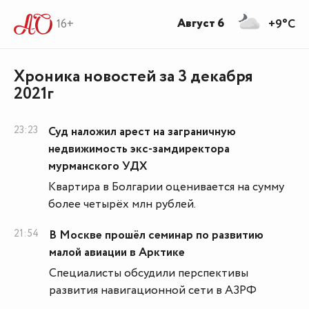
Август 6
16+
+9°C
Хроника новостей за 3 декабря
2021г
23:23
Суд наложил арест на заграничную
недвижимость экс-замдиректора
мурманского УДХ
Квартира в Болгарии оценивается на сумму
более четырёх млн рублей.
21:54
В Москве прошёл семинар по развитию
малой авиации в Арктике
Специалисты обсудили перспективы
развития навигационной сети в АЗРФ