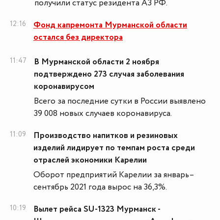
получили статус резидента АЗ РФ.
12:16
Фонд капремонта Мурманской области
остался без директора
11:47
В Мурманской области 2 ноября
подтверждено 273 случая заболевания
коронавирусом
Всего за последние сутки в России выявлено
39 008 новых случаев коронавируса.
11:09
Производство напитков и резиновых
изделий лидирует по темпам роста среди
отраслей экономики Карелии
Оборот предприятий Карелии за январь–
сентябрь 2021 года вырос на 36,3%.
10:19
Вылет рейса SU-1323 Мурманск -