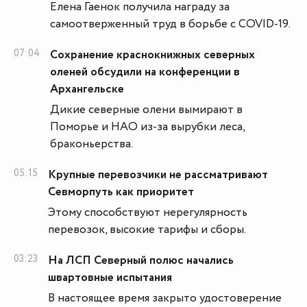
Елена Гаенок получила награду за
самоотверженный труд в борьбе с COVID-19.
07:04
Сохранение краснокнижных северных
оленей обсудили на конференции в
Архангельске
Дикие северные олени вымирают в
Поморье и НАО из-за вырубки леса,
браконьерства.
05:15
Крупные перевозчики не рассматривают
Севморпуть как приоритет
Этому способствуют нерегулярность
перевозок, высокие тарифы и сборы.
03:23
На ЛСП Северный полюс начались
швартовные испытания
В настоящее время закрыто удостоверение