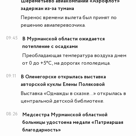
Шереметьево авиакомпании «Аэрофлот»
задержан из-за тумана
Перенос времени вылета был принят по
решению авиаперевозчика.
09:45
В Мурманской области ожидается
потепление с осадками
Преобладающая температура воздуха днем
от 0 до +5°С, на дорогах гололедица.
09:11
В Оленегорске открылась выставка
авторской куклы Елены Поляковой
Выставка «Однажды в сказке…» открылась в
центральной детской библиотеке.
08:26
Медсестра Мурманской областной
больницы удостоена медали «Патриаршая
благодарность»