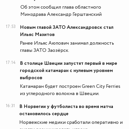
Об этом сообщил глава областного
Минздрава Александр Герштанский
17:53
Новым главой ЗАТО Александровск стал
Ильяс Мазитов
Ранее Ильяс Аюпович занимал должность
главы ЗАТО Заозёрск.
17:14
В столице Швеции запустят первый в мире
городской катамаран с нулевым уровнем
выбросов
Катамаран будет построен Green City Ferries
из углеродного волокна в Швеции.
16:31
В Норвегии у футболиста во время матча
остановилось сердце
Норвежские медики сработали оперативно и