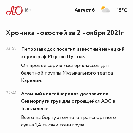
Август 6
16+
+15°C
Хроника новостей за 2 ноября 2021г
23:59
Петрозаводск посетил известный немецкий
хореограф Мартин Путтке.
Он провёл серию мастер-классов для
балетной труппы Музыкального театра
Карелии.
22:41
Атомный контейнеровоз доставит по
Севморпути груз для строящейся АЭС в
Бангладеше
Всего на борту атомного транспортного
судна 1,4 тысячи тонн груза.