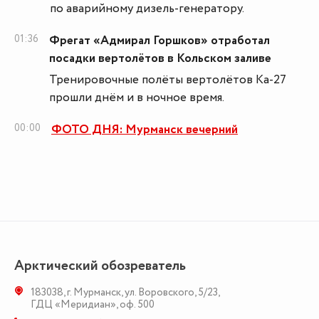
по аварийному дизель-генератору.
01:36
Фрегат «Адмирал Горшков» отработал
посадки вертолётов в Кольском заливе
Тренировочные полёты вертолётов Ка-27
прошли днём и в ночное время.
00:00
ФОТО ДНЯ: Мурманск вечерний
Арктический обозреватель
183038
,
г. Мурманск
,
ул. Воровского, 5/23
,
ГДЦ «Меридиан», оф. 500