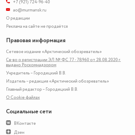
+7 (921) 724-96-40
ao@murmansk.ru
О редакции
Реклама на сайте не продаётся
Правовая информация
Сетевое издание «Арктический обозреватель»
Св-во о регистрации ЭЛ № ФС 77 - 78960 от 28.08.2020 г.
выдано Роскомнадзором
Учредитель – Городецкий В.В.
Издатель – редакция «Арктический обозреватель»
Главный редактор – Городецкий В.В.
О Сookie файлах
Социальные сети
ВКонтакте
Дзен