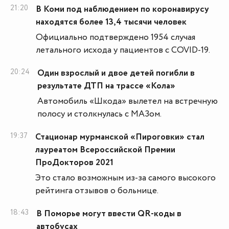
21:20
В Коми под наблюдением по коронавирусу
находятся более 13,4 тысячи человек
Официально подтверждено 1954 случая
летального исхода у пациентов с COVID-19.
20:24
Один взрослый и двое детей погибли в
результате ДТП на трассе «Кола»
Автомобиль «Шкода» вылетел на встречную
полосу и столкнулась с МАЗом.
19:37
Стационар мурманской «Пироговки» стал
лауреатом Всероссийской Премии
ПроДокторов 2021
Это стало возможным из-за самого высокого
рейтинга отзывов о больнице.
18:43
В Поморье могут ввести QR-коды в
автобусах