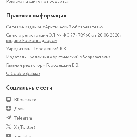
Реклама на сайте не продаётся
Правовая информация
Сетевое издание «Арктический обозреватель»
Св-во о регистрации ЭЛ № ФС 77 - 78960 от 28.08.2020 г.
выдано Роскомнадзором
Учредитель – Городецкий В.В.
Издатель – редакция «Арктический обозреватель»
Главный редактор – Городецкий В.В.
О Сookie файлах
Социальные сети
ВКонтакте
Дзен
Telegram
X (Twitter)
YouTube