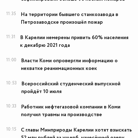
11:35
На территории бывшего станкозавода в
Петрозаводске произошёл пожар
11:31
В Карелии немерены привить 60% населения
к декабрю 2021 года
11:00
Власти Коми опровергли информацию о
нехватке реанимационных коек
10:53
Всероссийский студенческий выпускной
пройдёт 10 июля
10:33
Работник нефтегазовой компании в Коми
получил травмы на производстве
10:15
С главы Минприроды Карелии хотят взыскать
52 млн рублей за ущерб, нанесённый озеру