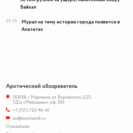
Байкал
09:59
Мурал на тему истории города появится в
Апатитах
Арктический обозреватель
183038
,
г. Мурманск
,
ул. Воровского, 5/23
,
ГДЦ «Меридиан», оф. 500
+7 (921) 724-96-40
ao@murmansk.ru
О редакции