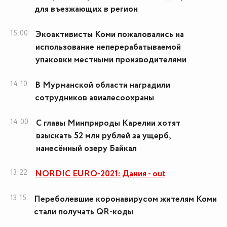
для въезжающих в регион
15:00
Экоактивисты Коми пожаловались на
использование неперерабатываемой
упаковки местными производителями
14:10
В Мурманской области наградили
сотрудников авиалесоохраны
14:00
С главы Минприроды Карелии хотят
взыскать 52 млн рублей за ущерб,
нанесённый озеру Байкал
13:22
NORDIC EURO-2021: Дания - out
13:15
Переболевшие коронавирусом жителям Коми
стали получать QR-коды