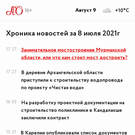
Август 9
16+
+10°C
Хроника новостей за 8 июля 2021г
17:27
Занимательное мостостроение Мурманской
области, или что нам стоит мост достроить?
17:27
В деревне Архангельской области
приступили к строительству водопровода
по проекту «Чистая вода»
16:05
На разработку проектной документации на
строительство поликлиники в Кандалакше
заключили контракт
15:21
В Карелии опубликовали список документов