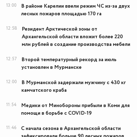
13:00
В районе Карелии ввели режим ЧС из-за двух
лесных пожаров площадью 170 га
12:58
Резидент Арктической зоны от
Архангельской области вложит более 220
млн рублей в создание производства мебели
12:57
Второй температурный рекорд за июль
установлен в Мурманске
12:00
В Мурманской задержали мужчину с 430 кг
камчатского краба
11:54
Медики от Минобороны прибыли в Коми для
помощи в борьбе с COVID-19
11:46
С начала сезона в Архангельской области
зафиксировали больше 90 лесных пожаров