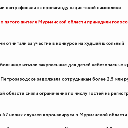
ии оштрафовали за пропаганду нацистской символики
о пятого жителя Мурманской области принудили голосо
ми отчитали за участие в конкурсе на худший школьный
больнице изъяли закупленные для детей небезопасные 
 Петрозаводске задолжала сотрудникам более 2,5 млн р
ой области сняли ограничения по числу гостей на регист
47 новых случаев коронавируса в Мурманской области