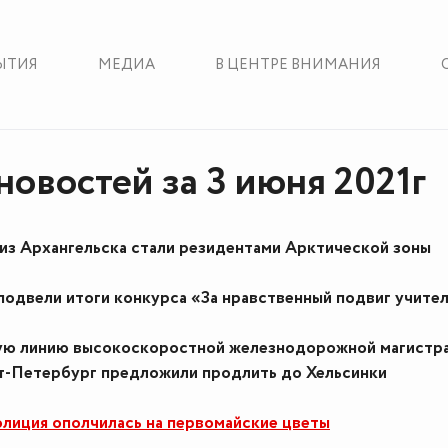
ЫТИЯ
МЕДИА
В ЦЕНТРЕ ВНИМАНИЯ
новостей за 3 июня 2021г
 из Архангельска стали резидентами Арктической зоны
одвели итоги конкурса «За нравственный подвиг учите
ю линию высокоскоростной железнодорожной магистр
кт-Петербург предложили продлить до Хельсинки
лиция ополчилась на первомайские цветы