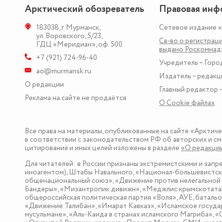
Арктический обозреватель
Правовая инф
183038
,
г. Мурманск
,
Сетевое издание 
ул. Воровского, 5/23
,
Св-во о регистраци
ГДЦ «Меридиан», оф. 500
выдано Роскомна
+7 (921) 724-96-40
Учредитель – Горо
ao@murmansk.ru
Издатель – редакц
О редакции
Главный редактор –
Реклама на сайте не продаётся
О Сookie файлах
Все права на материалы, опубликованные на сайте «Арктич
в соответствии с законодательством РФ об авторских и см
цитирования и иных целей изложены в разделе
«О редакци
Для читателей: в России признаны экстремистскими и зап
иноагентом), Штабы Навального, «Национал-большевистска
общенациональный союз», «Движение против нелегальной 
Бандеры», «Мизантропик дивижн», «Меджлис крымскотатар
общероссийская политическая партия «Воля», АУЕ, баталь
«Движение Талибан», «Имарат Кавказ», «Исламское госуда
мусульмане», «Аль-Каида в странах исламского Магриба», 