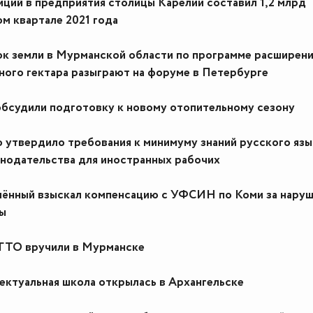
ций в предприятия столицы Карелии составил 1,2 млрд
ом квартале 2021 года
к земли в Мурманской области по программе расширен
ого гектара разыграют на форуме в Петербурге
бсудили подготовку к новому отопительному сезону
 утвердило требования к минимуму знаний русского язы
онодательства для иностранных рабочих
ённый взыскал компенсацию с УФСИН по Коми за нару
ы
 ГТО вручили в Мурманске
ектуальная школа открылась в Архангельске