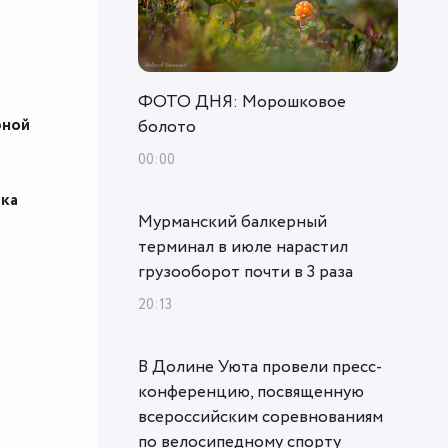
ФОТО ДНЯ: Морошковое
рной
болото
00:00
эка
Мурманский балкерный
терминал в июле нарастил
грузооборот почти в 3 раза
20:13
В Долине Уюта провели пресс-
конференцию, посвященную
всероссийским соревнованиям
по велосипедному спорту