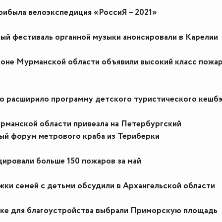
рибыла велоэкспедиция «РоссиЯ – 2021»
й фестиваль органной музыки анонсировали в Карелии
йоне Мурманской области объявили высокий класс пожа
о расширило программу детского туристического кешб
рманской области привезла на Петербургский
й форум метрового краба из Териберки
дировали больше 150 пожаров за май
ки семей с детьми обсудили в Архангельской области
ке для благоустройства выбрали Приморскую площадь