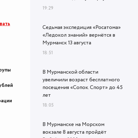
19:29
вать
Седьмая экспедиция «Росатома»
«Ледокол знаний» вернётся в
Мурманск 13 августа
18:51
крупы
В Мурманской области
увеличили возраст бесплатного
ублей
посещения «Сопок. Спорт» до 45
лет
рации
18:05
В Мурманске на Морском
вокзале 8 августа пройдёт