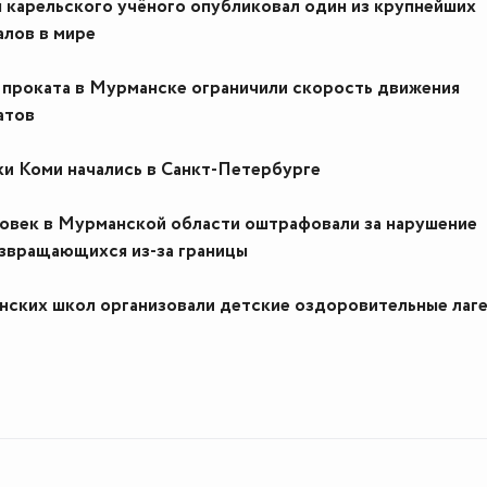
 карельского учёного опубликовал один из крупнейших
алов в мире
проката в Мурманске ограничили скорость движения
атов
и Коми начались в Санкт-Петербурге
ловек в Мурманской области оштрафовали за нарушение
озвращающихся из-за границы
нских школ организовали детские оздоровительные лаг