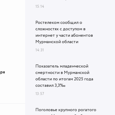
15:14
Ростелеком сообщил о
сложностях с доступом в
интернет у части абонентов
Мурманской области
14:31
Показатель младенческой
еря
смертности в Мурманской
области по итогам 2025 года
составил 3,3‰
13:57
Поголовье крупного рогатого