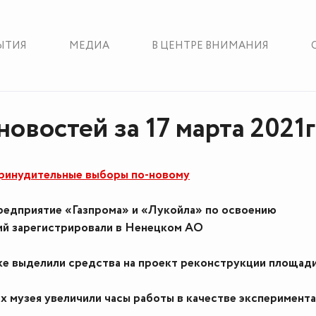
ЫТИЯ
МЕДИА
В ЦЕНТРЕ ВНИМАНИЯ
овостей за 17 марта 2021г
ринудительные выборы по-новому
редприятие «Газпрома» и «Лукойла» по освоению
й зарегистрировали в Ненецком АО
ке выделили средства на проект реконструкции площад
х музея увеличили часы работы в качестве эксперимента