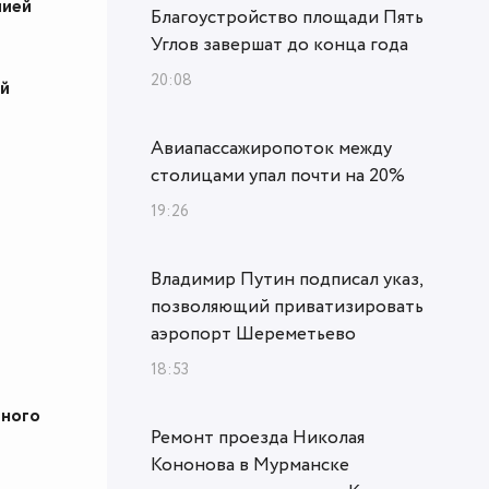
лией
Благоустройство площади Пять
Углов завершат до конца года
20:08
ой
Авиапассажиропоток между
столицами упал почти на 20%
19:26
Владимир Путин подписал указ,
позволяющий приватизировать
аэропорт Шереметьево
18:53
рного
Ремонт проезда Николая
Кононова в Мурманске