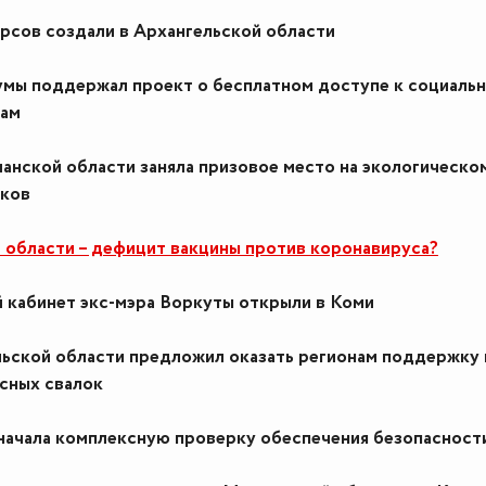
рсов создали в Архангельской области
мы поддержал проект о бесплатном доступе к социаль
там
анской области заняла призовое место на экологическо
иков
 области – дефицит вакцины против коронавируса?
кабинет экс-мэра Воркуты открыли в Коми
льской области предложил оказать регионам поддержку 
сных свалок
начала комплексную проверку обеспечения безопасност