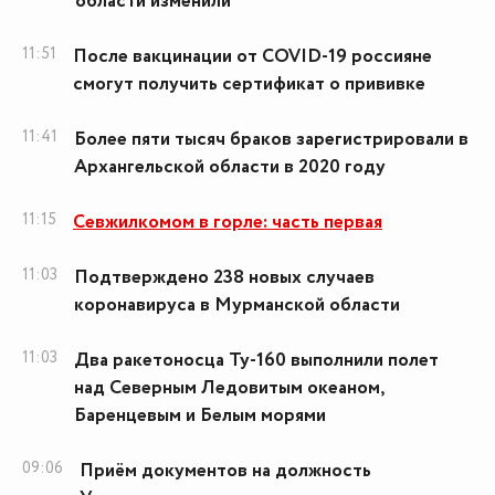
области изменили
11:51
После вакцинации от COVID-19 россияне
смогут получить сертификат о прививке
11:41
Более пяти тысяч браков зарегистрировали в
Архангельской области в 2020 году
11:15
Севжилкомом в горле: часть первая
11:03
Подтверждено 238 новых случаев
коронавируса в Мурманской области
11:03
Два ракетоносца Ту-160 выполнили полет
над Северным Ледовитым океаном,
Баренцевым и Белым морями
09:06
Приём документов на должность