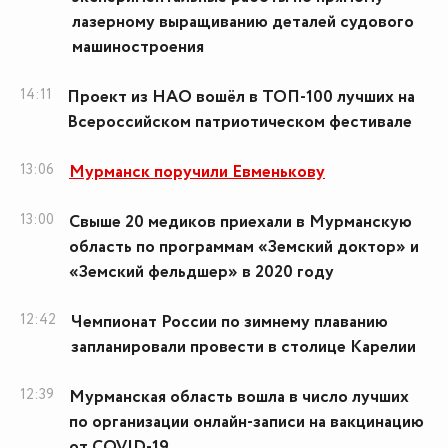
лазерному выращиванию деталей судового
машиностроения
14:11
Проект из НАО вошёл в ТОП-100 лучших на
Всероссийском патриотическом фестивале
13:06
Мурманск поручили Евменькову
13:00
Свыше 20 медиков приехали в Мурманскую
область по программам «Земский доктор» и
«Земский фельдшер» в 2020 году
12:42
Чемпионат России по зимнему плаванию
запланировали провести в столице Карелии
12:39
Мурманская область вошла в число лучших
по организации онлайн-записи на вакцинацию
от COVID-19