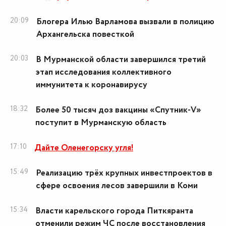
20:09
Блогера Илью Варламова вызвали в полицию
Архангельска повесткой
20:03
В Мурманской области завершился третий
этап исследования коллективного
иммунитета к коронавирусу
18:32
Более 50 тысяч доз вакцины «Спутник-V»
поступит в Мурманскую область
17:10
Дайте Оленегорску угля!
15:49
Реализацию трёх крупных инвестпроектов в
сфере освоения лесов завершили в Коми
15:34
Власти карельского города Питкяранта
отменили режим ЧС после восстановления