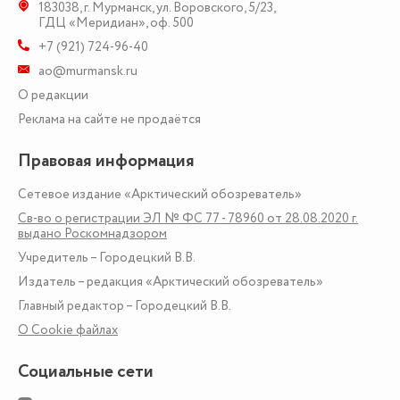
183038
,
г. Мурманск
,
ул. Воровского, 5/23
,
ГДЦ «Меридиан», оф. 500
+7 (921) 724-96-40
ao@murmansk.ru
О редакции
Реклама на сайте не продаётся
Правовая информация
Сетевое издание «Арктический обозреватель»
Св-во о регистрации ЭЛ № ФС 77 - 78960 от 28.08.2020 г.
выдано Роскомнадзором
Учредитель – Городецкий В.В.
Издатель – редакция «Арктический обозреватель»
Главный редактор – Городецкий В.В.
О Сookie файлах
Социальные сети