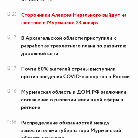
12:23
Сторонники Алексея Навального выйдут на
шествие в Мурманске 23 января
12:17
В Архангельской области приступили к
разработке трехлетнего плана по развитию
дорожной сети
12:17
Почти 60% жителей страны выступили
против введения COVID-паспортов в России
12:16
Мурманская область и ДОМ.РФ заключили
соглашение о развитии жилищной сферы в
регионе
11:56
Распределение обязанностей между
заместителями губернатора Мурманской