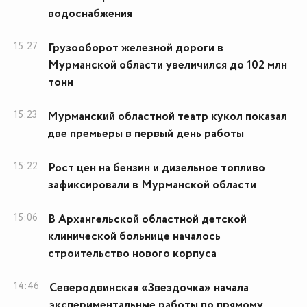
водоснабжения
15:27
Грузооборот железной дороги в
Мурманской области увеличился до 102 млн
тонн
15:23
Мурманский областной театр кукол показал
две премьеры в первый день работы
15:22
Рост цен на бензин и дизельное топливо
зафиксировали в Мурманской области
15:06
В Архангельской областной детской
клинической больнице началось
строительство нового корпуса
14:46
Северодвинская «Звездочка» начала
экспериментальные работы по прямому