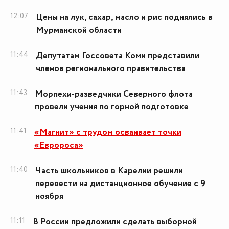
12:07
Цены на лук, сахар, масло и рис поднялись в
Мурманской области
11:44
Депутатам Госсовета Коми представили
членов регионального правительства
11:43
Морпехи-разведчики Северного флота
провели учения по горной подготовке
11:41
«Магнит» с трудом осваивает точки
«Евророса»
11:40
Часть школьников в Карелии решили
перевести на дистанционное обучение с 9
ноября
11:11
В России предложили сделать выборной