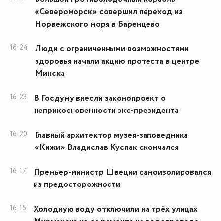
«Североморск» совершил переход из
Норвежского моря в Баренцево
16:24
Люди с ограниченными возможностями
здоровья начали акцию протеста в центре
Минска
16:23
В Госдуму внесли законопроект о
неприкосновенности экс-президента
16:20
Главный архитектор музея-заповедника
«Кижи» Владислав Куспак скончался
16:17
Премьер-министр Швеции самоизолировался
из предосторожности
16:15
Холодную воду отключили на трёх улицах