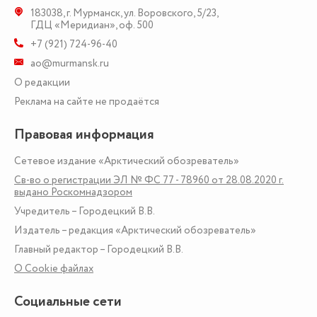
183038
,
г. Мурманск
,
ул. Воровского, 5/23
,
ГДЦ «Меридиан», оф. 500
+7 (921) 724-96-40
ao@murmansk.ru
О редакции
Реклама на сайте не продаётся
Правовая информация
Сетевое издание «Арктический обозреватель»
Св-во о регистрации ЭЛ № ФС 77 - 78960 от 28.08.2020 г.
выдано Роскомнадзором
Учредитель – Городецкий В.В.
Издатель – редакция «Арктический обозреватель»
Главный редактор – Городецкий В.В.
О Сookie файлах
Социальные сети