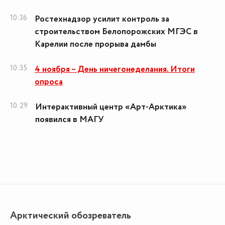
10:36
Ростехнадзор усилит контроль за
строительством Белопорожских МГЭС в
Карелии после прорыва дамбы
10:35
4 ноября – День ничегонеделания. Итоги
опроса
10:29
Интерактивный центр «Арт-Арктика»
появился в МАГУ
Арктический обозреватель