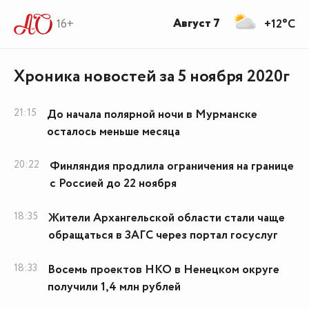
Август 7
16+
+12°C
Хроника новостей за 5 ноября 2020г
21:15
До начала полярной ночи в Мурманске
осталось меньше месяца
20:22
Финляндия продлила ограничения на границе
с Россией до 22 ноября
18:35
Жители Архангельской области стали чаще
обращаться в ЗАГС через портал госуслуг
18:33
Восемь проектов НКО в Ненецком округе
получили 1,4 млн рублей