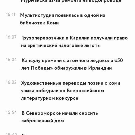
Мурманска из-за ремонта на водопроводе
16:11
Мультистудия появилась в одной из
библиотек Коми
16:07
Грузоперевозчики в Карелии получили право
на арктические налоговые льготы
16:04
Капсулу времени с атомного ледокола «50
лет Победы» обнаружили в Ирландии
16:02
Художественные переводы поэзии с коми
языка победили во Всероссийском
литературном конкурсе
15:54
В Североморске начали сносить
заброшенный дом