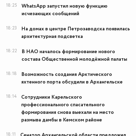
18:25
WhatsApp запустил новую функцию
исчезающих сообщений
18:23
На домах в центре Петрозаводска появилась
архитектурная подсветка
18:22
В НАО началось формирование нового
состава Общественной молодёжной палаты
18:18
Возможность создания Арктического
яхтенного порта обсудили в Архангельске
18:14
Сотрудники Карельского
профессионального спасательного
формирования снова выехали на место
размыва дамбы в Кемском районе
18:11
Сенатор Архангельской области предложил