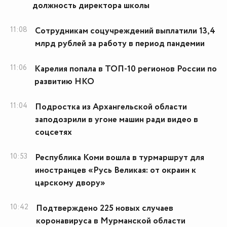
должность директора школы
11:08
Сотрудникам соцучреждений выплатили 13,4
млрд рублей за работу в период пандемии
11:06
Карелия попала в ТОП-10 регионов России по
развитию НКО
11:04
Подростка из Архангельской области
заподозрили в угоне машин ради видео в
соцсетях
10:53
Республика Коми вошла в турмаршрут для
иностранцев «Русь Великая: от окраин к
царскому двору»
10:42
Подтверждено 225 новых случаев
коронавируса в Мурманской области