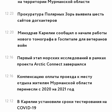
на территории Мурманской области
12:23
Прокуратура Полярных Зорь выявила шесть
сайтов догхантеров
12:20
Минздрав Карелии сообщил о начале работы
нового томографа в Госпитале для ветеранов
войн
12:16
Первый этап морских исследований в рамках
проекта Arctic Connect завершился
12:16
Компенсацию оплаты проезда к месту
отдыха жителям Мурманской области
перенесли с 2020 на 2021 год
12:12
В Карелии установили сроки тестирования на
COVID-19