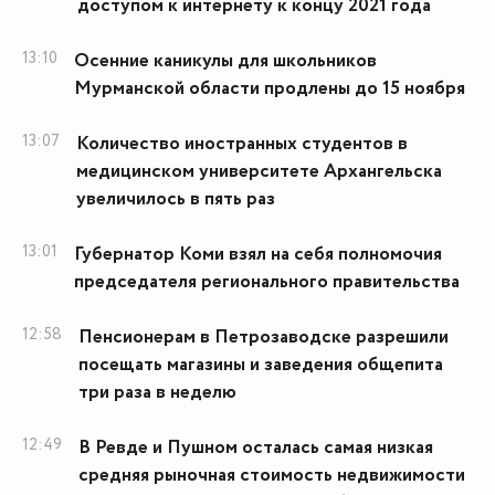
доступом к интернету к концу 2021 года
13:10
Осенние каникулы для школьников
Мурманской области продлены до 15 ноября
13:07
Количество иностранных студентов в
медицинском университете Архангельска
увеличилось в пять раз
13:01
Губернатор Коми взял на себя полномочия
председателя регионального правительства
12:58
Пенсионерам в Петрозаводске разрешили
посещать магазины и заведения общепита
три раза в неделю
12:49
В Ревде и Пушном осталась самая низкая
средняя рыночная стоимость недвижимости