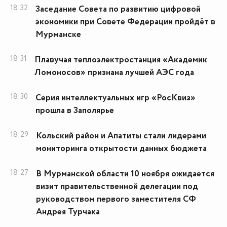
18:32
Заседание Совета по развитию цифровой
экономики при Совете Федерации пройдёт в
Мурманске
18:31
Плавучая теплоэлектростанция «Академик
Ломоносов» признана лучшей АЭС года
18:30
Серия интеллектуальных игр «РосКвиз»
прошла в Заполярье
18:29
Кольский район и Апатиты стали лидерами
мониторинга открытости данных бюджета
18:27
В Мурманской области 10 ноября ожидается
визит правительственной делегации под
руководством первого заместителя СФ
Андрея Турчака