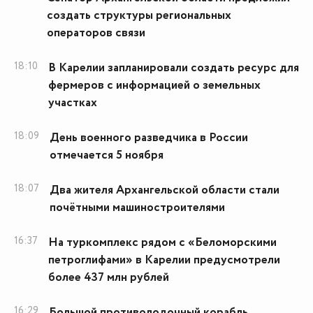
создать структуры региональных
операторов связи
18:10
В Карелии запланировали создать ресурс для
фермеров с информацией о земельных
участках
18:09
День военного разведчика в России
отмечается 5 ноября
18:07
Два жителя Архангельской области стали
почётными машиностроителями
16:37
На туркомплекс рядом с «Беломорскими
петроглифами» в Карелии предусмотрели
более 437 млн рублей
16:29
Большой противолодочный корабль