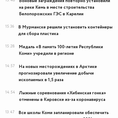
15:48
Боновые заграждения повторно установили
на реке Кемь в месте строительства
Белопорожских ГЭС в Карелии
15:36
В Мурманске решили установить контейнеры
для сбора пластика
15:28
Медаль «В память 100-летия Республики
Коми» учредили в регионе
14:57
На новых месторождениях в Арктике
прогнозировали увеличение добычи
ископаемых в 1,5 раза
14:54
Лыжные соревнования «Хибинская гонка»
отменены в Кировске из-за коронавируса
13:47
Все школы Коми запланировали обеспечить