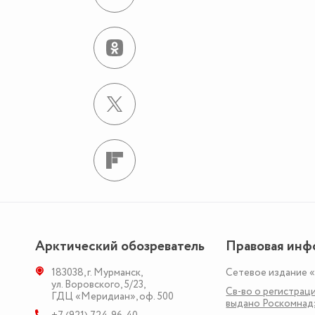
Арктический обозреватель
Правовая инф
183038
,
г. Мурманск
,
Сетевое издание 
ул. Воровского, 5/23
,
Св-во о регистраци
ГДЦ «Меридиан», оф. 500
выдано Роскомна