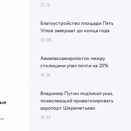
21:12
Благоустройство площади Пять
Углов завершат до конца года
20:08
Авиапассажиропоток между
столицами упал почти на 20%
19:26
Владимир Путин подписал указ,
позволяющий приватизировать
ные
аэропорт Шереметьево
18:53
те