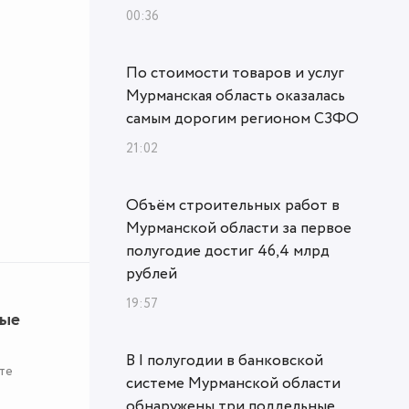
00:36
По стоимости товаров и услуг
Мурманская область оказалась
самым дорогим регионом СЗФО
21:02
Объём строительных работ в
Мурманской области за первое
полугодие достиг 46,4 млрд
рублей
19:57
ные
В I полугодии в банковской
те
системе Мурманской области
обнаружены три поддельные