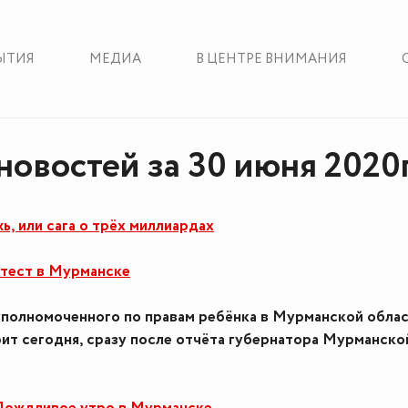
ЫТИЯ
МЕДИА
В ЦЕНТРЕ ВНИМАНИЯ
новостей за 30 июня 2020
ь, или сага о трёх миллиардах
тест в Мурманске
полномоченного по правам ребёнка в Мурманской обла
ит сегодня, сразу после отчёта губернатора Мурманско