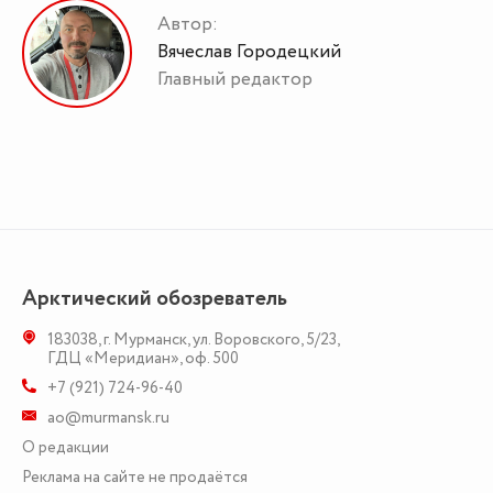
Автор:
Вячеслав Городецкий
Главный редактор
Арктический обозреватель
183038
,
г. Мурманск
,
ул. Воровского, 5/23
,
ГДЦ «Меридиан», оф. 500
+7 (921) 724-96-40
ao@murmansk.ru
О редакции
Реклама на сайте не продаётся