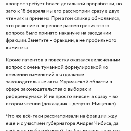
«вопрос требует более детальной проработки, но
зато к 18 февраля мы его рассмотрим сразу в двух
чтениях и примем». При этом спикер обмолвился,
что решение о переносе рассмотрения этого
вопроса было принято накануне на заседании
фракции. Заметьте – фракции, а не профильного
комитета.
Кроме патентов в повестку оказался включённым
вопрос с очень туманной формулировкой «о
внесении изменений в отдельные
законодательные акты Мурманской области в
сфере законодательства о выборах и
референдумах». И не просто внесён, а сразу – во
втором чтении (докладчик – депутат Мищенко).
Что же всё-таки рассматривали на фракции, жду
ещё и с участием губернатора Андрея Чибиса, да
ещё и до глубокой ночи? Тут без интриг – как раз