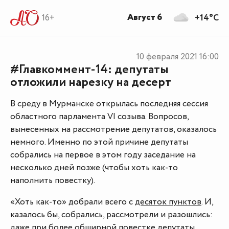
Август 6
16+
+14°C
10 февраля 2021
16:00
#Главкоммент-14: депутаты
отложили нарезку на десерт
В среду в Мурманске открылась последняя сессия
областного парламента VI созыва. Вопросов,
вынесенных на рассмотрение депутатов, оказалось
немного. Именно по этой причине депутаты
собрались на первое в этом году заседание на
несколько дней позже (чтобы хоть как-то
наполнить повестку).
«Хоть как-то» добрали всего с
десяток пунктов
. И,
казалось бы, собрались, рассмотрели и разошлись:
даже при более обширной повестке депутаты