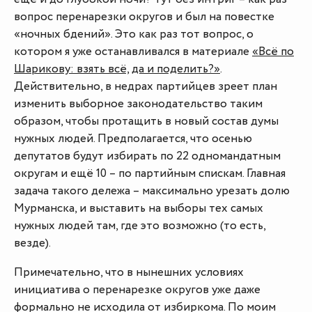
вопрос перенарезки округов и был на повестке
«ночных бдений». Это как раз тот вопрос, о
котором я уже останавливался в материале
«Всё по
Шарикову: взять всё, да и поделить?»
.
Действительно, в недрах партийцев зреет план
изменить выборное законодательство таким
образом, чтобы протащить в новый состав думы
нужных людей. Предполагается, что осенью
депутатов будут избирать по 22 одномандатным
округам и ещё 10 – по партийным спискам. Главная
задача такого дележа – максимально урезать долю
Мурманска, и выставить на выборы тех самых
нужных людей там, где это возможно (то есть,
везде).
Примечательно, что в нынешних условиях
инициатива о перенарезке округов уже даже
формально не исходила от избиркома. По моим