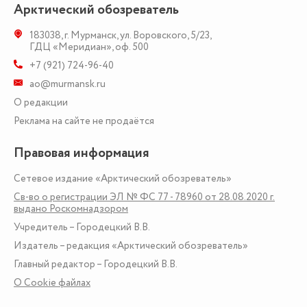
Арктический обозреватель
183038
,
г. Мурманск
,
ул. Воровского, 5/23
,
ГДЦ «Меридиан», оф. 500
+7 (921) 724-96-40
ao@murmansk.ru
О редакции
Реклама на сайте не продаётся
Правовая информация
Сетевое издание «Арктический обозреватель»
Св-во о регистрации ЭЛ № ФС 77 - 78960 от 28.08.2020 г.
выдано Роскомнадзором
Учредитель – Городецкий В.В.
Издатель – редакция «Арктический обозреватель»
Главный редактор – Городецкий В.В.
О Сookie файлах