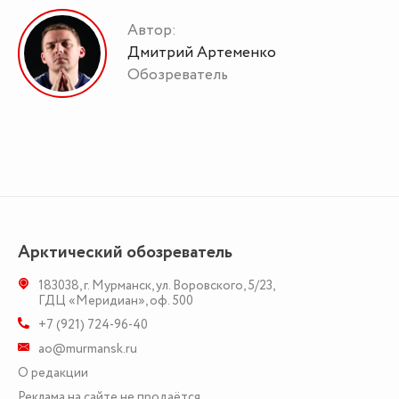
Автор:
Дмитрий Артеменко
Обозреватель
Арктический обозреватель
183038
,
г. Мурманск
,
ул. Воровского, 5/23
,
ГДЦ «Меридиан», оф. 500
+7 (921) 724-96-40
ao@murmansk.ru
О редакции
Реклама на сайте не продаётся