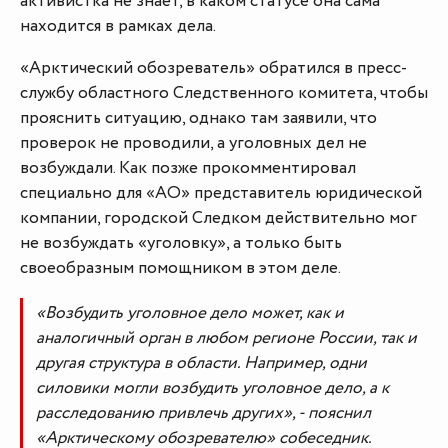
активистка не знает, в каком статусе она сама
находится в рамках дела.
«Арктический обозреватель» обратился в пресс-
службу областного Следственного комитета, чтобы
прояснить ситуацию, однако там заявили, что
проверок не проводили, а уголовных дел не
возбуждали. Как позже прокомментировал
специально для «АО» представитель юридической
компании, городской Следком действительно мог
не возбуждать «уголовку», а только быть
своеобразным помощником в этом деле.
«Возбудить уголовное дело может, как и
аналогичный орган в любом регионе России, так и
другая структура в области. Например, одни
силовики могли возбудить уголовное дело, а к
расследованию привлечь других», - пояснил
«Арктическому обозревателю» собеседник.