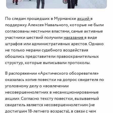
По следам прошедших в Мурманске
акций
в
поддержку Алексея Навального, которые не были
согласованы местными властями, самые активные
участники шествий получили
наказания
в виде
штрафов или административных арестов. Однако
не только мерами судебного воздействия
обошлись представители правоохранительных
структур, которые выписывали протоколы.
В распоряжении «Арктического обозревателя»
оказалась копия повестки на допрос свидетеля по
уголовному делу о «вовлечении
несовершеннолетних в несанкционированные
акции». Согласно тексту повестки, вызываемый
свидетель является несовершеннолетним (не
достигшим 18-летнего возраста), в связи с чем