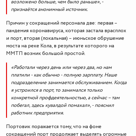
возложено больше, чем было раньше», -
признаётся анонимный источник.
Причин у сокращений персонала две: первая –
пандемия коронавируса, которая застала врасплох
и порт, вторая (локальная) – июньское обрушение
моста на реке Кола, в результате которого на
ММТП возник большой простой.
«Работали через день или через два, но нам
платили - как обычно - полную зарплату. Наше
подразделение занимается обслуживанием. Когда
я устроился в порт, то занимался только
конкретной профдеятельностью, а сейчас – там
побегал, здесь кувалдой помахал», - пояснил
работник предприятия.
Портовик поражается тому, что на фоне
сокращений порт продолжает выделять огромные