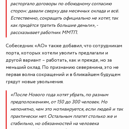
расторгало договоры по обоюдному согласию
сторон: давали сверху два месячных оклада и всё.
Естественно, сокращать официально не хотят, так
как придётся тратить большие деньги», -
рассказывает работник ММТП.
Собеседник «АО» также добавил, что сотрудникам
порта, которых хотели уволить предлагали и
другой вариант – работать, как и прежде, но за
меньший оклад. По признанию северянина, это не
первая волна сокращений и в ближайшем будущем
грядут новые увольнения.
«После Нового года хотят убрать, по разным
предположениям, от 150 до 300 человек. Но
непонятно, чем это мотивируется, если людей и так
практически нет. Остальным платят столько же и
стабильно, но обязанностей на человека