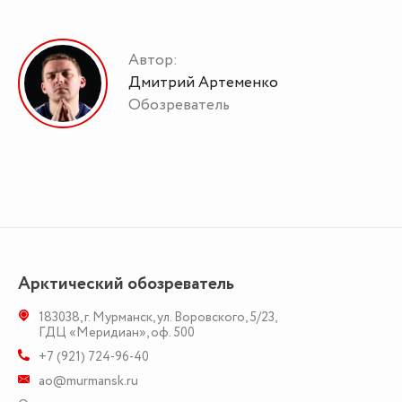
Автор:
Дмитрий Артеменко
Обозреватель
Арктический обозреватель
183038
,
г. Мурманск
,
ул. Воровского, 5/23
,
ГДЦ «Меридиан», оф. 500
+7 (921) 724-96-40
ao@murmansk.ru