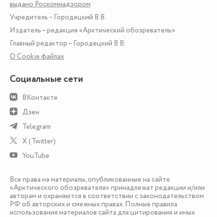
выдано Роскомнадзором
Учредитель – Городецкий В.В.
Издатель – редакция «Арктический обозреватель»
Главный редактор – Городецкий В.В.
О Сookie файлах
Социальные сети
ВКонтакте
Дзен
Telegram
X (Twitter)
YouTube
Все права на материалы, опубликованные на сайте
«Арктического обозревателя» принадлежат редакции и/или
авторам и охраняются в соответствии с законодательством
РФ об авторских и смежных правах. Полные правила
использования материалов сайта для цитирования и иных