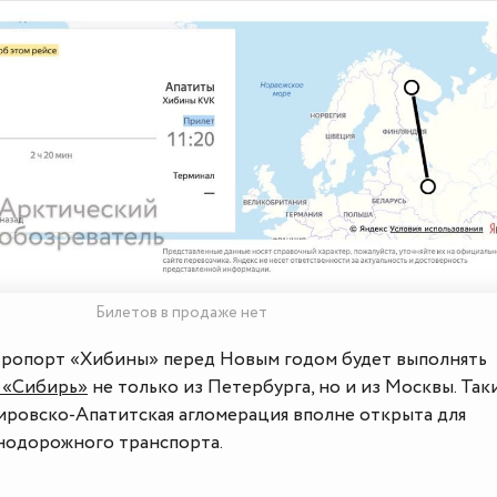
Билетов в продаже нет
аэропорт «Хибины» перед Новым годом будет выполнять
 «Сибирь»
не только из Петербурга, но и из Москвы. Так
ировско-Апатитская агломерация вполне открыта для
нодорожного транспорта.