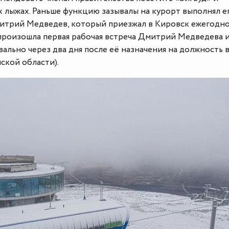
х лыжах. Раньше функцию зазывалы на курорт выполнял е
трий Медведев, который приезжал в Кировск ежегодно
произошла первая рабочая встреча Дмитрий Медведева 
ально через два дня после её назначения на должность 
ской области).