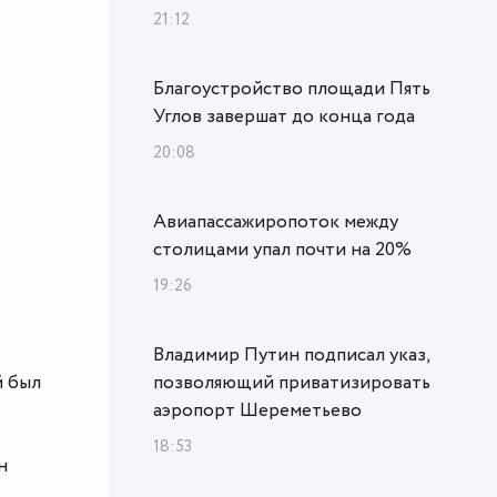
21:12
Благоустройство площади Пять
Углов завершат до конца года
20:08
Авиапассажиропоток между
столицами упал почти на 20%
19:26
Владимир Путин подписал указ,
й был
позволяющий приватизировать
аэропорт Шереметьево
18:53
н