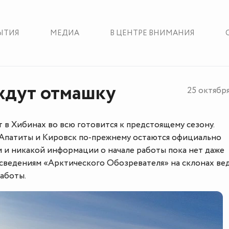
ЫТИЯ
МЕДИА
В ЦЕНТРЕ ВНИМАНИЯ
ждут отмашку
25 октябр
в Хибинах во всю готовится к предстоящему сезону.
о Апатиты и Кировск по-прежнему остаются официально
 и никакой информации о начале работы пока нет даже
 сведениям «Арктического Обозревателя» на склонах ве
аботы.