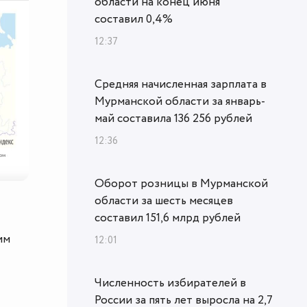
области на конец июня
составил 0,4%
12:37
Средняя начисленная зарплата в
Мурманской области за январь-
май составила 136 256 рублей
12:36
Оборот розницы в Мурманской
области за шесть месяцев
составил 151,6 млрд рублей
им
12:01
Численность избирателей в
России за пять лет выросла на 2,7