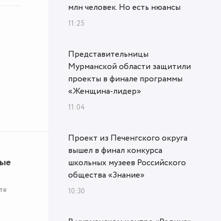
млн человек. Но есть нюансы
11:25
Представительницы
Мурманской области защитили
проекты в финале программы
«Женщина‑лидер»
11:04
Проект из Печенгского округа
вышел в финал конкурса
ные
школьных музеев Российского
общества «Знание»
те
10:30