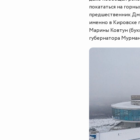
покататься на горны
предшественник Дми
именно в Кировске 
Марины Ковтун (букв
губернатора Мурман