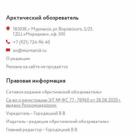
Арктический обозреватель
183038
,
г. Мурманск
,
ул. Воровского, 5/23
,
ГДЦ «Меридиан», оф. 500
+7 (921) 724-96-40
ao@murmansk.ru
О редакции
Реклама на сайте не продаётся
Правовая информация
Сетевое издание «Арктический обозреватель»
Св-во о регистрации ЭЛ № ФС 77 - 78960 от 28.08.2020 г.
выдано Роскомнадзором
Учредитель – Городецкий В.В.
Издатель – редакция «Арктический обозреватель»
Главный редактор – Городецкий В.В.