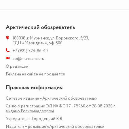
Арктический обозреватель
183038
,
г. Мурманск
,
ул. Воровского, 5/23
,
ГДЦ «Меридиан», оф. 500
+7 (921) 724-96-40
ao@murmansk.ru
О редакции
Реклама на сайте не продаётся
Правовая информация
Сетевое издание «Арктический обозреватель»
Св-во о регистрации ЭЛ № ФС 77 - 78960 от 28.08.2020 г.
выдано Роскомнадзором
Учредитель – Городецкий В.В.
Издатель – редакция «Арктический обозреватель»