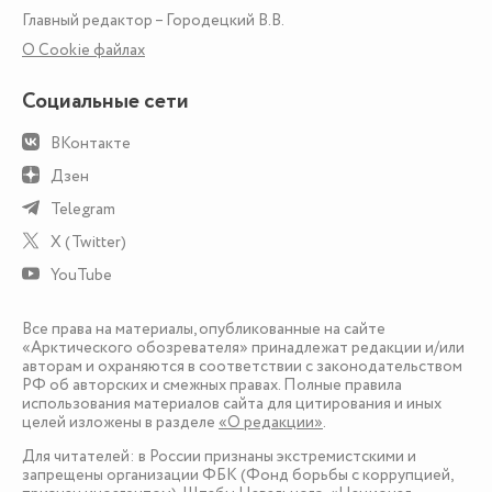
Главный редактор – Городецкий В.В.
О Сookie файлах
Социальные сети
ВКонтакте
Дзен
Telegram
X (Twitter)
YouTube
Все права на материалы, опубликованные на сайте
«Арктического обозревателя» принадлежат редакции и/или
авторам и охраняются в соответствии с законодательством
РФ об авторских и смежных правах. Полные правила
использования материалов сайта для цитирования и иных
целей изложены в разделе
«О редакции»
.
Для читателей: в России признаны экстремистскими и
запрещены организации ФБК (Фонд борьбы с коррупцией,