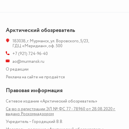
Арктический обозреватель
183038
,
г. Мурманск
,
ул. Воровского, 5/23
,
ГДЦ «Меридиан», оф. 500
+7 (921) 724-96-40
ao@murmansk.ru
О редакции
Реклама на сайте не продаётся
Правовая информация
Сетевое издание «Арктический обозреватель»
Св-во о регистрации ЭЛ № ФС 77 - 78960 от 28.08.2020 г.
выдано Роскомнадзором
Учредитель – Городецкий В.В.