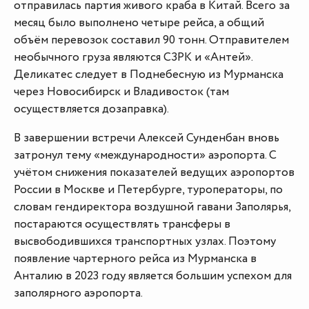
отправилась партия живого краба в Китай. Всего за
месяц было выполнено четыре рейса, а общий
объём перевозок составил 90 тонн. Отправителем
необычного груза являются СЗРК и «Антей».
Деликатес следует в Поднебесную из Мурманска
через Новосибирск и Владивосток (там
осуществляется дозаправка).
В завершении встречи Алексей Сунденбан вновь
затронул тему «международности» аэропорта. С
учётом снижения показателей ведущих аэропортов
России в Москве и Петербурге, туроператоры, по
словам гендиректора воздушной гавани Заполярья,
постараются осуществлять трансферы в
высвободившихся транспортных узлах. Поэтому
появление чартерного рейса из Мурманска в
Анталию в 2023 году является большим успехом для
заполярного аэропорта.