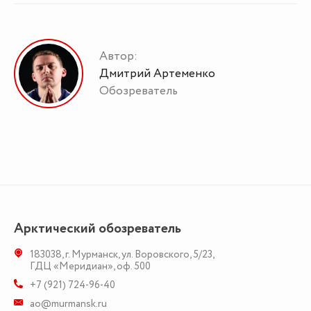
Автор:
Дмитрий Артеменко
Обозреватель
Арктический обозреватель
183038
,
г. Мурманск
,
ул. Воровского, 5/23
,
ГДЦ «Меридиан», оф. 500
+7 (921) 724-96-40
ao@murmansk.ru