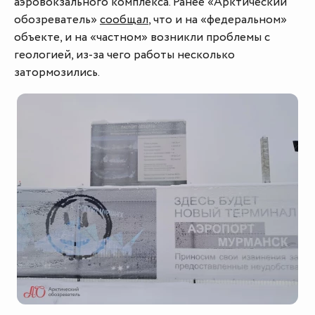
аэровокзального комплекса. Ранее «Арктический
обозреватель»
сообщал
, что и на «федеральном»
объекте, и на «частном» возникли проблемы с
геологией, из-за чего работы несколько
затормозились.