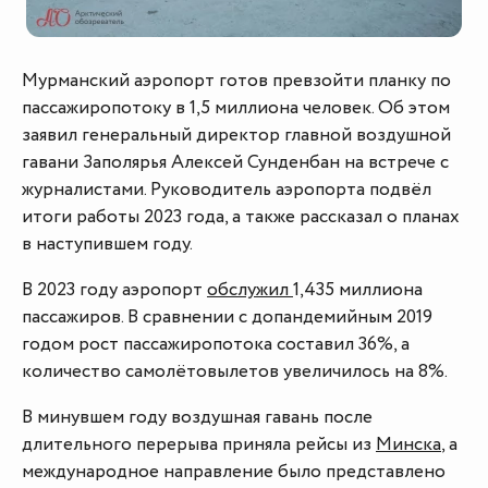
Мурманский аэропорт готов превзойти планку по
пассажиропотоку в 1,5 миллиона человек. Об этом
заявил генеральный директор главной воздушной
гавани Заполярья Алексей Сунденбан на встрече с
журналистами. Руководитель аэропорта подвёл
итоги работы 2023 года, а также рассказал о планах
в наступившем году.
В 2023 году аэропорт
обслужил
1,435 миллиона
пассажиров. В сравнении с допандемийным 2019
годом рост пассажиропотока составил 36%, а
количество самолётовылетов увеличилось на 8%.
В минувшем году воздушная гавань после
длительного перерыва приняла рейсы из
Минска
, а
международное направление было представлено