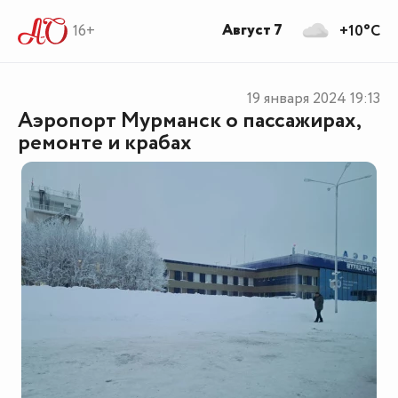
Август 7
16+
+10°C
19 января 2024
19:13
Аэропорт Мурманск о пассажирах,
ремонте и крабах