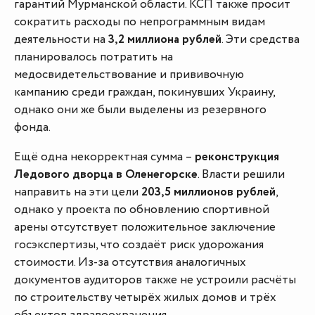
гарантий Мурманской области. КСП также просит
сократить расходы по непрограммным видам
деятельности на
3,2 миллиона рублей
. Эти средства
планировалось потратить на
медосвидетельствование и прививочную
кампанию среди граждан, покинувших Украину,
однако они же были выделены из резервного
фонда.
Ещё одна некорректная сумма –
реконструкция
Ледового дворца в Оленегорске
. Власти решили
направить на эти цели
203,5 миллионов рублей
,
однако у проекта по обновлению спортивной
арены отсутствует положительное заключение
госэкспертизы, что создаёт риск удорожания
стоимости. Из-за отсутствия аналогичных
документов аудиторов также не устроили расчёты
по строительству четырёх жилых домов и трёх
объектов здравоохранения.