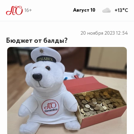
Август 10
16+
+13°C
20 ноября 2023
12:54
Бюджет от балды?