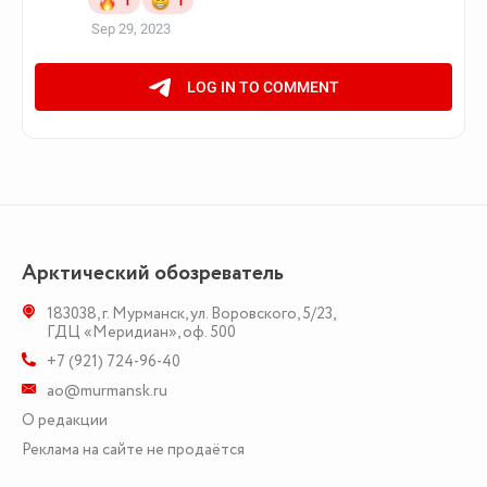
Арктический обозреватель
183038
,
г. Мурманск
,
ул. Воровского, 5/23
,
ГДЦ «Меридиан», оф. 500
+7 (921) 724-96-40
ao@murmansk.ru
О редакции
Реклама на сайте не продаётся