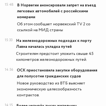
15:48
В Норвегии анонсировали запрет на въезд
легковых автомобилей с российскими
номерами
Об этом сообщает норвежский TV 2 со
ссылкой на МИД страны
15:33
На железнодорожных подходах к порту
Лавна началась укладка путей
Строителям предстоит уложить свыше 45
километров железнодорожных путей.
14:56
ОСК приостановила закупки оборудования
для полусотни гражданских судов
Новое руководство из ВТБ выясняет
экономическую целесообразность
контрактов.
14:15
Более четырёх тысяч жительниц