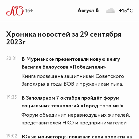
Август 8
16+
+15°C
Хроника новостей за 29 сентября
2023г
20:31
В Мурманске презентовали новую книгу
Василия Белоусова «Победители»
Книга посвящена защитникам Советского
Заполярья в годы ВОВ и труженикам тыла.
19:35
В Заполярном 7 октября пройдёт форум
социальных технологий «Город – это мы!»
Форум объединит неравнодушных жителей,
представителей НКО и предпринимателей.
19:02
Юные мончегорцы показали свои проекты на