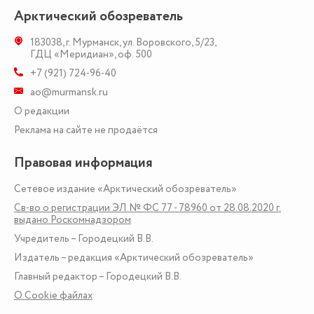
Арктический обозреватель
183038
,
г. Мурманск
,
ул. Воровского, 5/23
,
ГДЦ «Меридиан», оф. 500
+7 (921) 724-96-40
ao@murmansk.ru
О редакции
Реклама на сайте не продаётся
Правовая информация
Сетевое издание «Арктический обозреватель»
Св-во о регистрации ЭЛ № ФС 77 - 78960 от 28.08.2020 г.
выдано Роскомнадзором
Учредитель – Городецкий В.В.
Издатель – редакция «Арктический обозреватель»
Главный редактор – Городецкий В.В.
О Сookie файлах