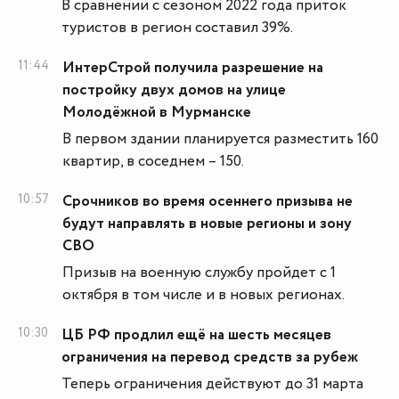
В сравнении с сезоном 2022 года приток
туристов в регион составил 39%.
11:44
ИнтерСтрой получила разрешение на
постройку двух домов на улице
Молодёжной в Мурманске
В первом здании планируется разместить 160
квартир, в соседнем – 150.
10:57
Срочников во время осеннего призыва не
будут направлять в новые регионы и зону
СВО
Призыв на военную службу пройдет с 1
октября в том числе и в новых регионах.
10:30
ЦБ РФ продлил ещё на шесть месяцев
ограничения на перевод средств за рубеж
Теперь ограничения действуют до 31 марта