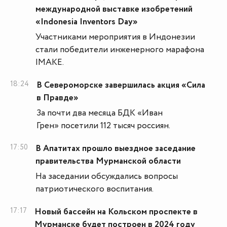
международной выставке изобретений
«Indonesia Inventors Day»
Участниками мероприятия в Индонезии
стали победители инженерного марафона
IMAKE.
18:24
В Североморске завершилась акция «Сила
в Правде»
За почти два месяца БДК «Иван
Грен» посетили 112 тысяч россиян.
17:50
В Апатитах прошло выездное заседание
правительства Мурманской области
На заседании обсуждались вопросы
патриотического воспитания.
17:17
Новый бассейн на Кольском проспекте в
Мурманске будет построен в 2024 году