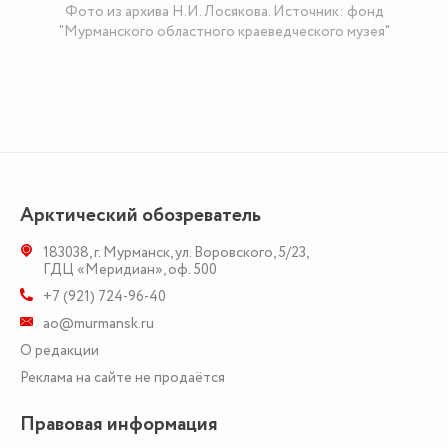
Фото из архива Н.И. Лосякова. Источник: фонд
"Мурманского областного краеведческого музея"
Арктический обозреватель
183038
,
г. Мурманск
,
ул. Воровского, 5/23
,
ГДЦ «Меридиан», оф. 500
+7 (921) 724-96-40
ao@murmansk.ru
О редакции
Реклама на сайте не продаётся
Правовая информация