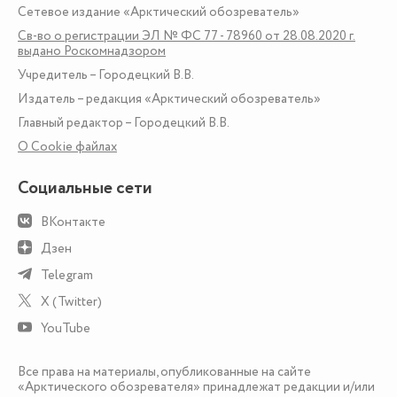
Сетевое издание «Арктический обозреватель»
Св-во о регистрации ЭЛ № ФС 77 - 78960 от 28.08.2020 г.
выдано Роскомнадзором
Учредитель – Городецкий В.В.
Издатель – редакция «Арктический обозреватель»
Главный редактор – Городецкий В.В.
О Сookie файлах
Социальные сети
ВКонтакте
Дзен
Telegram
X (Twitter)
YouTube
Все права на материалы, опубликованные на сайте
«Арктического обозревателя» принадлежат редакции и/или