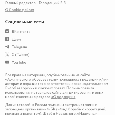
Главный редактор – Городецкий В.В.
О Сookie файлах
Социальные сети
ВКонтакте
Дзен
Telegram
X (Twitter)
YouTube
Все права на материалы, опубликованные на сайте
«Арктического обозревателя» принадлежат редакции и/или
авторам и охраняются в соответствии с законодательством
РФ об авторских и смежных правах. Полные правила
использования материалов сайта для цитирования и иных
целей изложены в разделе
«О редакции»
.
Для читателей: в России признаны экстремистскими и
запрещены организации ФБК (Фонд борьбы с коррупцией,
признан иноагентом), Штабы Навального, «Национал-