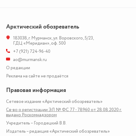
Арктический обозреватель
183038
,
г. Мурманск
,
ул. Воровского, 5/23
,
ГДЦ «Меридиан», оф. 500
+7 (921) 724-96-40
ao@murmansk.ru
О редакции
Реклама на сайте не продаётся
Правовая информация
Сетевое издание «Арктический обозреватель»
Св-во о регистрации ЭЛ № ФС 77 - 78960 от 28.08.2020 г.
выдано Роскомнадзором
Учредитель – Городецкий В.В.
Издатель – редакция «Арктический обозреватель»