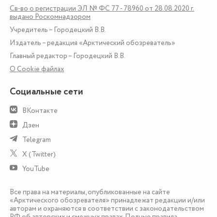
Св-во о регистрации ЭЛ № ФС 77 - 78960 от 28.08.2020 г.
выдано Роскомнадзором
Учредитель – Городецкий В.В.
Издатель – редакция «Арктический обозреватель»
Главный редактор – Городецкий В.В.
О Сookie файлах
Социальные сети
ВКонтакте
Дзен
Telegram
X (Twitter)
YouTube
Все права на материалы, опубликованные на сайте
«Арктического обозревателя» принадлежат редакции и/или
авторам и охраняются в соответствии с законодательством
РФ об авторских и смежных правах. Полные правила