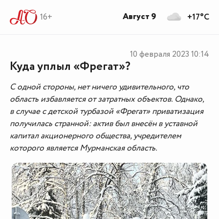
Август 9
16+
+17°C
10 февраля 2023
10:14
Куда уплыл «Фрегат»?
С одной стороны, нет ничего удивительного, что
область избавляется от затратных объектов. Однако,
в случае с детской турбазой «Фрегат» приватизация
получилась странной: актив был внесён в уставной
капитал акционерного общества, учредителем
которого является Мурманская область.