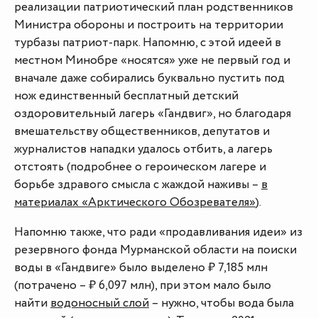
реализации патриотический план родственников
Министра обороны и построить на территории
турбазы патриот-парк. Напомню, с этой идеей в
местном Минобре «носятся» уже не первый год и
вначале даже собирались буквально пустить под
нож единственный бесплатный детский
оздоровительный лагерь «Гандвиг», но благодаря
вмешательству общественников, депутатов и
журналистов нападки удалось отбить, а лагерь
отстоять (подробнее о героическом лагере и
борьбе здравого смысла с жаждой наживы –
в
материалах «Арктического Обозревателя»
).
Напомню также, что ради «продавливания идеи» из
резервного фонда Мурманской области на поиски
воды в «Гандвиге» было выделено ₽ 7,185 млн
(потрачено – ₽ 6,097 млн), при этом мало было
найти
водоносный слой
– нужно, чтобы вода была