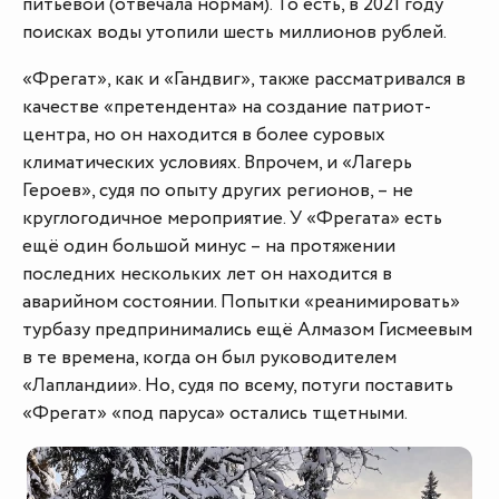
питьевой (отвечала нормам). То есть, в 2021 году
поисках воды утопили шесть миллионов рублей.
«Фрегат», как и «Гандвиг», также рассматривался в
качестве «претендента» на создание патриот-
центра, но он находится в более суровых
климатических условиях. Впрочем, и «Лагерь
Героев», судя по опыту других регионов, – не
круглогодичное мероприятие. У «Фрегата» есть
ещё один большой минус – на протяжении
последних нескольких лет он находится в
аварийном состоянии. Попытки «реанимировать»
турбазу предпринимались ещё Алмазом Гисмеевым
в те времена, когда он был руководителем
«Лапландии». Но, судя по всему, потуги поставить
«Фрегат» «под паруса» остались тщетными.