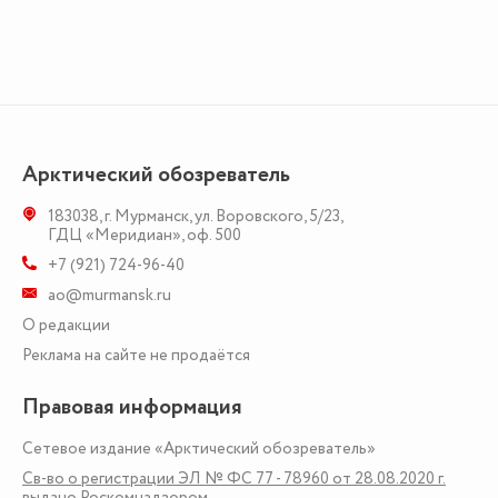
Арктический обозреватель
183038
,
г. Мурманск
,
ул. Воровского, 5/23
,
ГДЦ «Меридиан», оф. 500
+7 (921) 724-96-40
ao@murmansk.ru
О редакции
Реклама на сайте не продаётся
Правовая информация
Сетевое издание «Арктический обозреватель»
Св-во о регистрации ЭЛ № ФС 77 - 78960 от 28.08.2020 г.
выдано Роскомнадзором