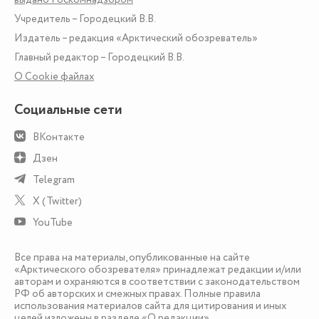
Учредитель – Городецкий В.В.
Издатель – редакция «Арктический обозреватель»
Главный редактор – Городецкий В.В.
О Сookie файлах
Социальные сети
ВКонтакте
Дзен
Telegram
X (Twitter)
YouTube
Все права на материалы, опубликованные на сайте
«Арктического обозревателя» принадлежат редакции и/или
авторам и охраняются в соответствии с законодательством
РФ об авторских и смежных правах. Полные правила
использования материалов сайта для цитирования и иных
целей изложены в разделе
«О редакции»
.