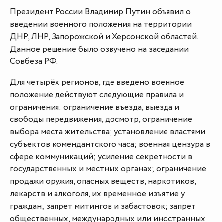
Президент России Владимир Путин объявил о
введении военного положения на территории
ДНР, ЛНР, Запорожской и Херсонской областей.
Данное решение было озвучено на заседании
Совбеза РФ.
Для четырёх регионов, где введено военное
положение действуют следующие правила и
ограничения: ограничение въезда, выезда и
свободы передвижения, досмотр, ограничение
выбора места жительства; установление властями
субъектов комендантского часа; военная цензура в
сфере коммуникаций; усиление секретности в
государственных и местных органах; ограничение
продажи оружия, опасных веществ, наркотиков,
лекарств и алкоголя, их временное изъятие у
граждан; запрет митингов и забастовок; запрет
общественных, международных или иностранных