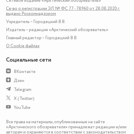
Сетевое издание «Арктический обозреватель»
Св-во о регистрации ЭЛ № ФС 77 - 78960 от 28.08.2020 г.
выдано Роскомнадзором
Учредитель – Городецкий В.В.
Издатель – редакция «Арктический обозреватель»
Главный редактор – Городецкий В.В.
О Сookie файлах
Социальные сети
ВКонтакте
Дзен
Telegram
X (Twitter)
YouTube
Все права на материалы, опубликованные на сайте
«Арктического обозревателя» принадлежат редакции и/или
авторам и охраняются в соответствии с законодательством