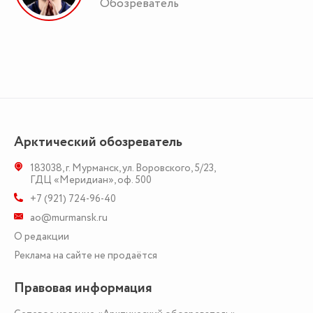
Обозреватель
Арктический обозреватель
183038
,
г. Мурманск
,
ул. Воровского, 5/23
,
ГДЦ «Меридиан», оф. 500
+7 (921) 724-96-40
ao@murmansk.ru
О редакции
Реклама на сайте не продаётся
Правовая информация