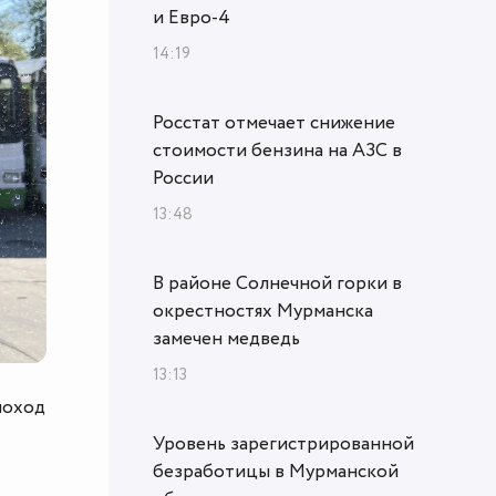
и Евро-4
14:19
Росстат отмечает снижение
стоимости бензина на АЗС в
России
13:48
В районе Солнечной горки в
окрестностях Мурманска
замечен медведь
13:13
поход
Уровень зарегистрированной
безработицы в Мурманской