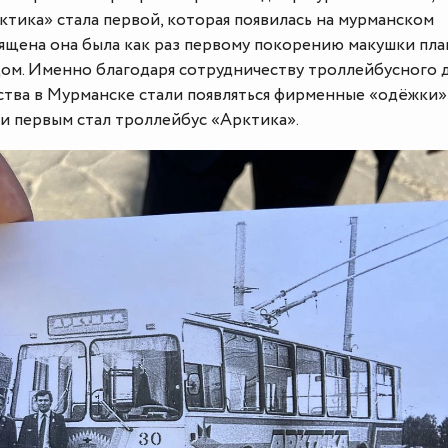
тика» стала первой, которая появилась на мурманском
вящена она была как раз первому покорению макушки пл
ом. Именно благодаря сотрудничеству троллейбусного 
ства в Мурманске стали появляться фирменные «одёжки»
и первым стал троллейбус «Арктика».