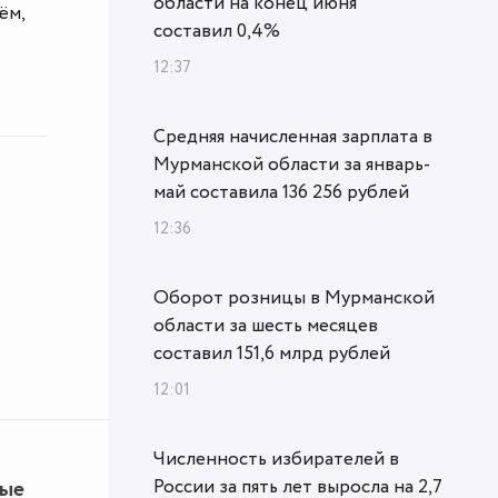
области на конец июня
ём,
составил 0,4%
12:37
Средняя начисленная зарплата в
Мурманской области за январь-
май составила 136 256 рублей
12:36
Оборот розницы в Мурманской
области за шесть месяцев
составил 151,6 млрд рублей
12:01
Численность избирателей в
России за пять лет выросла на 2,7
ные