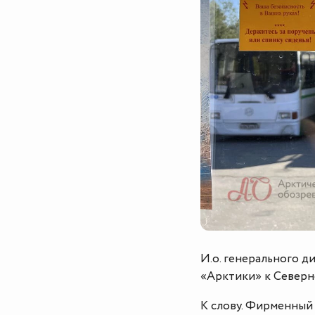
И.о. генерального 
«Арктики» к Северн
К слову. Фирменный