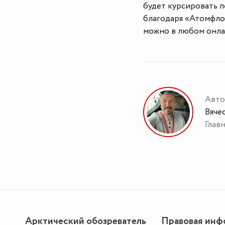
будет курсировать по
благодаря «Атомфло
можно в любом онла
Авто
Вяче
Глав
Арктический обозреватель
Правовая инф