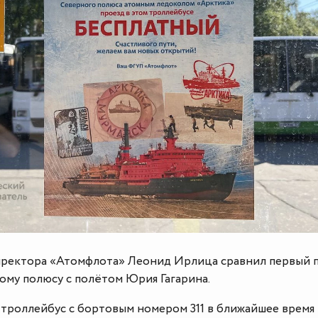
директора «Атомфлота» Леонид Ирлица сравнил первый 
ому полюсу с полётом Юрия Гагарина.
 троллейбус с бортовым номером 311 в ближайшее время