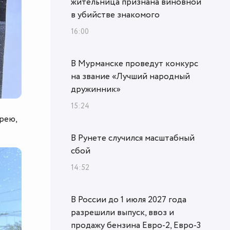
жительница признана виновной
в убийстве знакомого
16:00
В Мурманске проведут конкурс
на звание «Лучший народный
дружинник»
15:24
рею,
В Рунете случился масштабный
сбой
14:52
В России до 1 июля 2027 года
разрешили выпуск, ввоз и
продажу бензина Евро-2, Евро-3