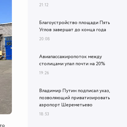
21:12
Благоустройство площади Пять
Углов завершат до конца года
20:08
Авиапассажиропоток между
столицами упал почти на 20%
19:26
Владимир Путин подписал указ,
позволяющий приватизировать
аэропорт Шереметьево
18:53
то