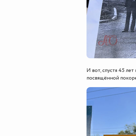
И вот, спустя 45 ле
посвящённой покор