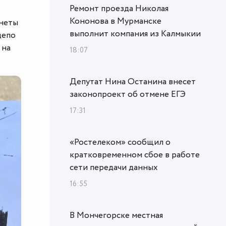
Ремонт проезда Николая
Кононова в Мурманске
анеты
выполнит компания из Калмыкии
депо
 на
18:07
Депутат Нина Останина внесет
законопроект об отмене ЕГЭ
17:31
«Ростелеком» сообщил о
кратковременном сбое в работе
сети передачи данных
16:55
В Мончегорске местная