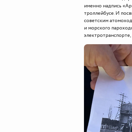
именно надпись «Арк
троллейбусе. И пос
советским атомоход
и морского пароход
электротранспорте, 