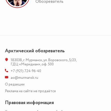
Обозреватель
Арктический обозреватель
183038
,
г. Мурманск
,
ул. Воровского, 5/23
,
ГДЦ «Меридиан», оф. 500
+7 (921) 724-96-40
ao@murmansk.ru
О редакции
Реклама на сайте не продаётся
Правовая информация