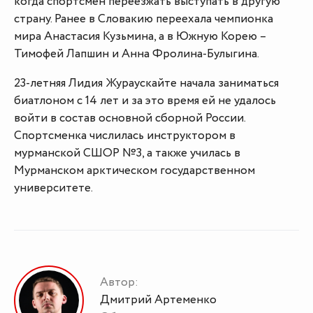
когда спортсмен переезжать выступать в другую
страну. Ранее в Словакию переехала чемпионка
мира Анастасия Кузьмина, а в Южную Корею –
Тимофей Лапшин и Анна Фролина-Булыгина.
23-летняя Лидия Жураускайте начала заниматься
биатлоном с 14 лет и за это время ей не удалось
войти в состав основной сборной России.
Спортсменка числилась инструктором в
мурманской СШОР №3, а также училась в
Мурманском арктическом государственном
университете.
Автор:
Дмитрий Артеменко