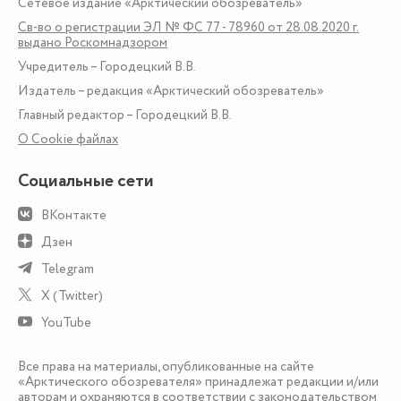
Сетевое издание «Арктический обозреватель»
Св-во о регистрации ЭЛ № ФС 77 - 78960 от 28.08.2020 г.
выдано Роскомнадзором
Учредитель – Городецкий В.В.
Издатель – редакция «Арктический обозреватель»
Главный редактор – Городецкий В.В.
О Сookie файлах
Социальные сети
ВКонтакте
Дзен
Telegram
X (Twitter)
YouTube
Все права на материалы, опубликованные на сайте
«Арктического обозревателя» принадлежат редакции и/или
авторам и охраняются в соответствии с законодательством