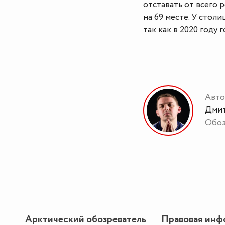
отставать от всего 
на 69 месте. У стол
так как в 2020 году г
Авто
Дмит
Обоз
Арктический обозреватель
Правовая инф