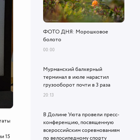
ФОТО ДНЯ: Морошковое
болото
00:00
Мурманский балкерный
терминал в июле нарастил
грузооборот почти в 3 раза
20:13
В Долине Уюта провели пресс-
таты
конференцию, посвященную
всероссийским соревнованиям
и 15
по велосипедному спорту