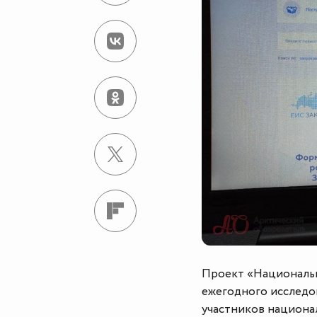
Проект «Национальн
ежегодного исследо
участников национа