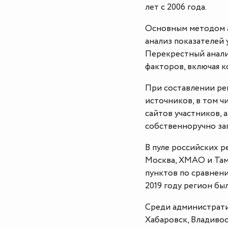
лет с 2006 года.
Основным методом а
анализ показателей 
Перекрестный анали
факторов, включая 
При составлении ре
источников, в том ч
сайтов участников, 
собственноручно за
В пуле российских р
Москва, ХМАО и Тамб
пунктов по сравнени
2019 году регион был
Среди администрати
Хабаровск, Владивос