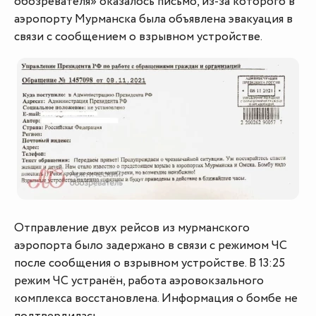
обозревателя» оказалось письмо, из-за которого в
аэропорту Мурманска была объявлена эвакуация в
связи с сообщением о взрывном устройстве.
Отправление двух рейсов из мурманского
аэропорта было задержано в связи с режимом ЧС
после сообщения о взрывном устройстве. В 13:25
режим ЧС устранён, работа аэровокзального
комплекса восстановлена. Информация о бомбе не
подтвердилась.