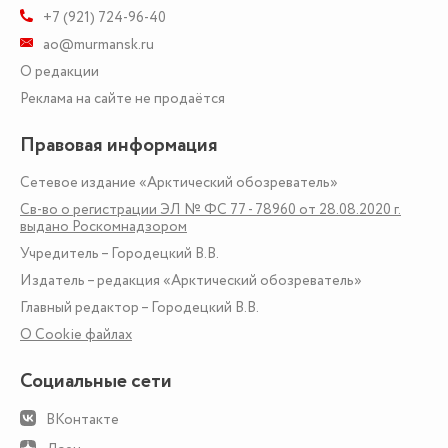
+7 (921) 724-96-40
ao@murmansk.ru
О редакции
Реклама на сайте не продаётся
Правовая информация
Сетевое издание «Арктический обозреватель»
Св-во о регистрации ЭЛ № ФС 77 - 78960 от 28.08.2020 г.
выдано Роскомнадзором
Учредитель – Городецкий В.В.
Издатель – редакция «Арктический обозреватель»
Главный редактор – Городецкий В.В.
О Сookie файлах
Социальные сети
ВКонтакте