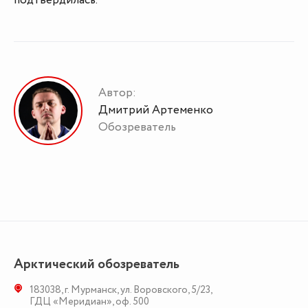
Автор:
Дмитрий Артеменко
Обозреватель
Арктический обозреватель
183038
,
г. Мурманск
,
ул. Воровского, 5/23
,
ГДЦ «Меридиан», оф. 500