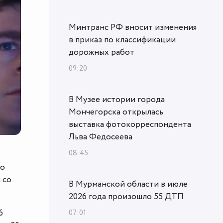
Минтранс РФ вносит изменения
в приказ по классификации
дорожных работ
09:20
В Музее истории города
Мончегорска открылась
выставка фотокорреспондента
Льва Федосеева
08:45
го
 со
В Мурманской области в июле
2026 года произошло 55 ДТП
6
07:01