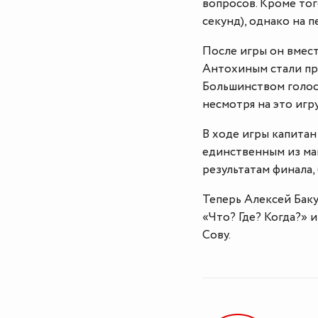
вопросов. Кроме тог
секунд), однако на 
После игры он вмес
Антохиным стали пр
Большинством голосо
несмотря на это игр
В ходе игры капитан
единственным из ма
результатам финала,
Теперь Алексей Баку
«Что? Где? Когда?» 
Сову.