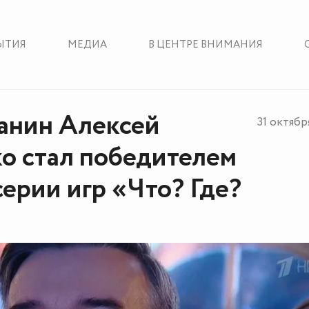
ЫТИЯ
МЕДИА
В ЦЕНТРЕ ВНИМАНИЯ
анин Алексей
31 октябр
о стал победителем
серии игр «Что? Где?