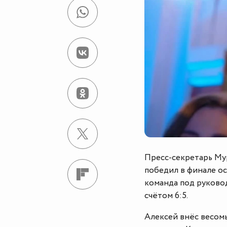
Пресс-секретарь Му
победил в финале ос
команда под руково
счётом 6:5.
Алексей внёс весомы