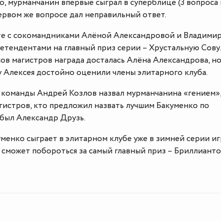
о, мурманчанин впервые сыграл в суперблице (3 вопроса 
первом же вопросе дал неправильный ответ.
те с сокомандниками Алёной Александровой и Владими
етендентами на главный приз серии – Хрустальную Сову.
в магистров награда досталась Алёна Александрова, но
у Алексея достойно оценили члены элитарного клуба.
 команды Андрей Козлов назвал мурманчанина «гением»,
гистров, кто предложил назвать лучшим Бакуменко по
 был Александр Друзь.
менко сыграет в элитарном клубе уже в зимней серии иг
и сможет побороться за самый главный приз – Бриллиант