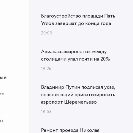
Благоустройство площади Пять
Углов завершат до конца года
20:08
Авиапассажиропоток между
столицами упал почти на 20%
19:26
ные
Владимир Путин подписал указ,
те
позволяющий приватизировать
аэропорт Шереметьево
18:53
r)
Ремонт проезда Николая