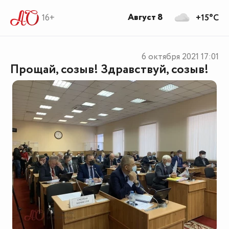
Август 8
16+
+15°C
6 октября 2021
17:01
Прощай, созыв! Здравствуй, созыв!