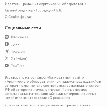
Издатель – редакция «Арктический обозреватель»
Главный редактор – Городецкий В.В.
О Сookie файлах
Социальные сети
ВКонтакте
Дзен
Telegram
X (Twitter)
YouTube
Все права на материалы, опубликованные на сайте
«Арктического обозревателя» принадлежат редакции и/или
авторам и охраняются в соответствии с законодательством
РФ об авторских и смежных правах. Полные правила
использования материалов сайта для цитирования и иных
целей изложены в разделе
«О редакции»
.
Для читателей: в России признаны экстремистскими и