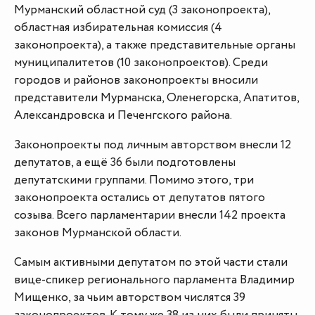
Мурманский областной суд (3 законопроекта),
областная избирательная комиссия (4
законопроекта), а также представительные органы
муниципалитетов (10 законопроектов). Среди
городов и районов законопроекты вносили
представители Мурманска, Оленегорска, Апатитов,
Александровска и Печенгского района.
Законопроекты под личным авторством внесли 12
депутатов, а ещё 36 были подготовлены
депутатскими группами. Помимо этого, три
законопроекта остались от депутатов пятого
созыва. Всего парламентарии внесли 142 проекта
законов Мурманской области.
Самым активными депутатом по этой части стали
вице-спикер регионального парламента Владимир
Мищенко, за чьим авторством числятся 39
законопроектов. К тому же 38 из них были приняты