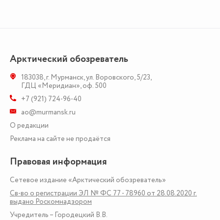
Арктический обозреватель
183038
,
г. Мурманск
,
ул. Воровского, 5/23
,
ГДЦ «Меридиан», оф. 500
+7 (921) 724-96-40
ao@murmansk.ru
О редакции
Реклама на сайте не продаётся
Правовая информация
Сетевое издание «Арктический обозреватель»
Св-во о регистрации ЭЛ № ФС 77 - 78960 от 28.08.2020 г.
выдано Роскомнадзором
Учредитель – Городецкий В.В.