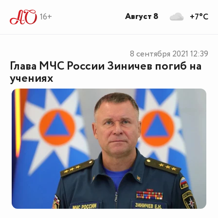
Август 8
16+
+7°C
8 сентября 2021
12:39
Глава МЧС России Зиничев погиб на
учениях