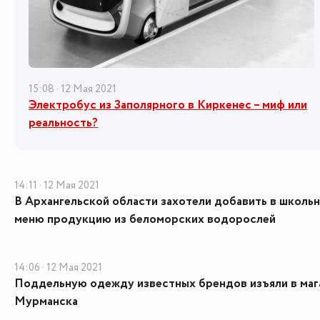
15:08 · 12 Мая 2021
Электробус из Заполярного в Киркенес – миф или
реальность?
14:11 · 12 Мая 2021
В Архангельской области захотели добавить в школь
меню продукцию из беломорских водорослей
14:06 · 12 Мая 2021
Поддельную одежду известных брендов изъяли в маг
Мурманска