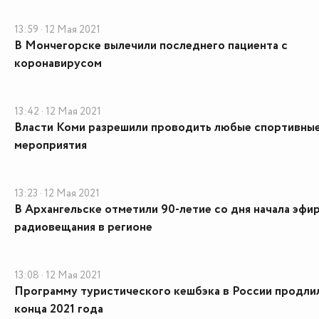
13:59 · 12 Мая 2021
В Мончегорске вылечили последнего пациента с
коронавирусом
13:42 · 12 Мая 2021
Власти Коми разрешили проводить любые спортивны
мероприятия
13:23 · 12 Мая 2021
В Архангельске отметили 90-летие со дня начала эфи
радиовещания в регионе
13:08 · 12 Мая 2021
Программу туристического кешбэка в России продли
конца 2021 года