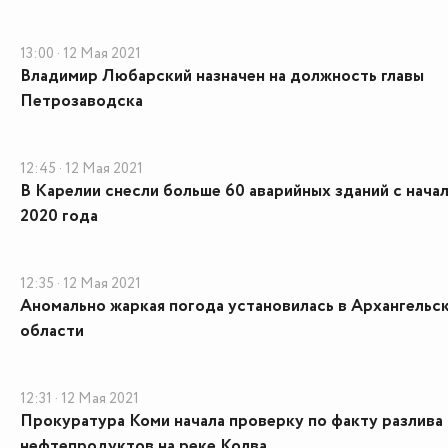
13:00 · 12 Мая 2021
Владимир Любарский назначен на должность главы
Петрозаводска
12:45 · 12 Мая 2021
В Карелии снесли больше 60 аварийных зданий с нача
2020 года
12:35 · 12 Мая 2021
Аномально жаркая погода установилась в Архангельс
области
12:31 · 12 Мая 2021
Прокуратура Коми начала проверку по факту разлива
нефтепродуктов на реке Колва