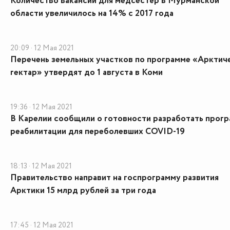
Количество вакансий для медсестёр в Мурманской
области увеличилось на 14% с 2017 года
20:09 · 12 Мая 2021
Перечень земельных участков по программе «Арктич
гектар» утвердят до 1 августа в Коми
19:36 · 12 Мая 2021
В Карелии сообщили о готовности разработать прог
реабилитации для переболевших COVID-19
18:13 · 12 Мая 2021
Правительство направит на госпрограмму развития
Арктики 15 млрд рублей за три года
17:45 · 12 Мая 2021