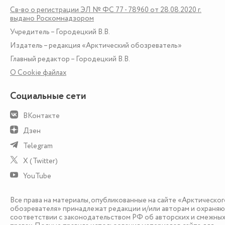
Св-во о регистрации ЭЛ № ФС 77 - 78960 от 28.08.2020 г.
выдано Роскомнадзором
Учредитель – Городецкий В.В.
Издатель – редакция «Арктический обозреватель»
Главный редактор – Городецкий В.В.
О Сookie файлах
Социальные сети
ВКонтакте
Дзен
Telegram
X (Twitter)
YouTube
Все права на материалы, опубликованные на сайте «Арктическог
обозревателя» принадлежат редакции и/или авторам и охраняю
соответствии с законодательством РФ об авторских и смежны