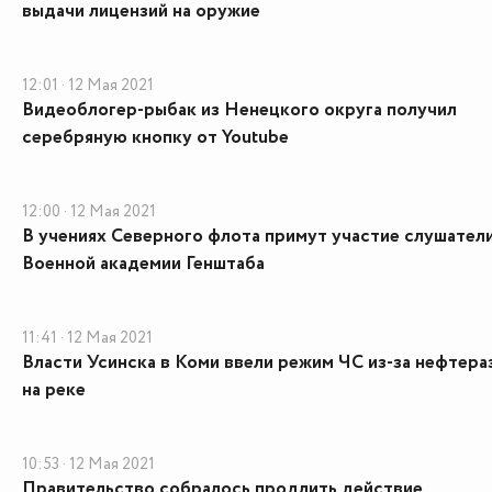
выдачи лицензий на оружие
12:01 · 12 Мая 2021
Видеоблогер-рыбак из Ненецкого округа получил
серебряную кнопку от Youtube
12:00 · 12 Мая 2021
В учениях Северного флота примут участие слушател
Военной академии Генштаба
11:41 · 12 Мая 2021
Власти Усинска в Коми ввели режим ЧС из-за нефтера
на реке
10:53 · 12 Мая 2021
Правительство собралось продлить действие