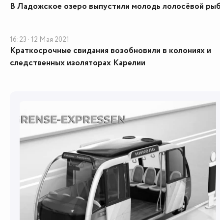
В Ладожское озеро выпустили молодь лолосёвой ры
16:23 · 12 Мая 2021
Краткосрочные свидания возобновили в колониях и
следственных изоляторах Карелии