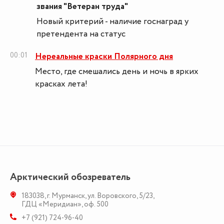
звания "Ветеран труда"
Новый критерий - наличие госнаград у
претендента на статус
00:01
Нереальные краски Полярного дня
Место, где смешались день и ночь в ярких
красках лета!
Арктический обозреватель
183038
,
г. Мурманск
,
ул. Воровского, 5/23
,
ГДЦ «Меридиан», оф. 500
+7 (921) 724-96-40