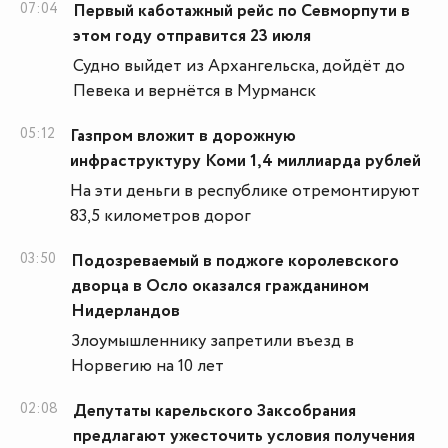
07:04
Первый каботажный рейс по Севморпути в
этом году отправится 23 июля
Судно выйдет из Архангельска, дойдёт до
Певека и вернётся в Мурманск
05:12
Газпром вложит в дорожную
инфраструктуру Коми 1,4 миллиарда рублей
На эти деньги в республике отремонтируют
83,5 километров дорог
03:50
Подозреваемый в поджоге королевского
дворца в Осло оказался гражданином
Нидерландов
Злоумышленнику запретили въезд в
Норвегию на 10 лет
02:08
Депутаты карельского Заксобрания
предлагают ужесточить условия получения