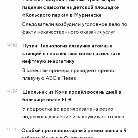
падении с высоты на детской площадке
«Кольского парка» в Мурманске
Следователи возбудили уголовное дело по
факту некачественного оказания услуг
14:42
Путин: Технология плавучих атомных
станций в перспективе может заместить
нефтяную энергетику
В качестве примера президент привёл
плавучую АЭС в Певек
14:24
Школьник из Коми провёл восемь дней в
больнице после ЕГЭ
У подростка во время экзамена резко
поднялось давление и закружилась голова
14:01
Особый противопожарный режим ввели в 9