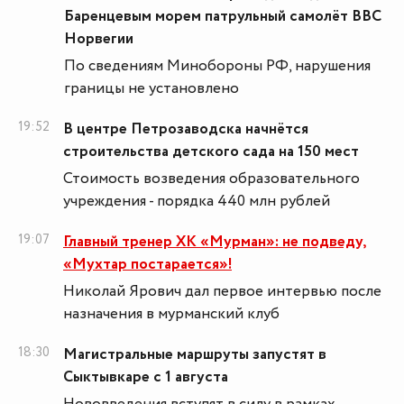
Баренцевым морем патрульный самолёт ВВС
Норвегии
По сведениям Минобороны РФ, нарушения
границы не установлено
19:52
В центре Петрозаводска начнётся
строительства детского сада на 150 мест
Стоимость возведения образовательного
учреждения - порядка 440 млн рублей
19:07
Главный тренер ХК «Мурман»: не подведу,
«Мухтар постарается»!
Николай Ярович дал первое интервью после
назначения в мурманский клуб
18:30
Магистральные маршруты запустят в
Сыктывкаре с 1 августа