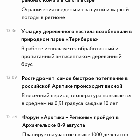
районах Коми и в Сыктывкаре
Ограничения введены из-за сухой и жаркой
погоды в регионе
13:36
Укладку деревянного настила возобновили в
природном парке «Териберка»
В работе используется обработанный и
пропитанный антисептиком деревянный
брус
13:09
Росгидромет: самое быстрое потепление в
российской Арктике происходит весной
В весенний период температура повышается
в среднем на 0,91 градуса каждые 10 лет
12:54
Форум «Арктика – Регионы» пройдёт в
Архангельске 8-9 августа
Планируется участие свыше 1000 делегатов