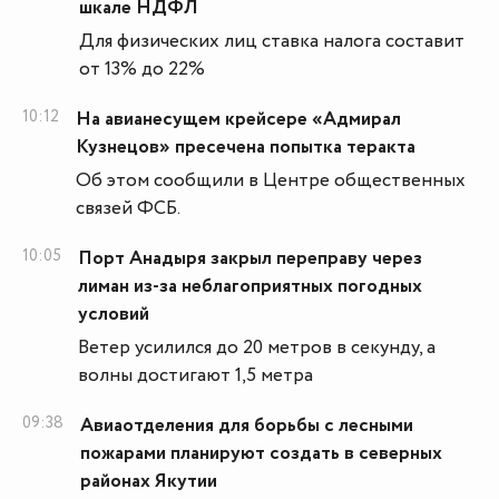
шкале НДФЛ
Для физических лиц ставка налога составит
от 13% до 22%
10:12
На авианесущем крейсере «Адмирал
Кузнецов» пресечена попытка теракта
Об этом сообщили в Центре общественных
связей ФСБ.
10:05
Порт Анадыря закрыл переправу через
лиман из-за неблагоприятных погодных
условий
Ветер усилился до 20 метров в секунду, а
волны достигают 1,5 метра
09:38
Авиаотделения для борьбы с лесными
пожарами планируют создать в северных
районах Якутии