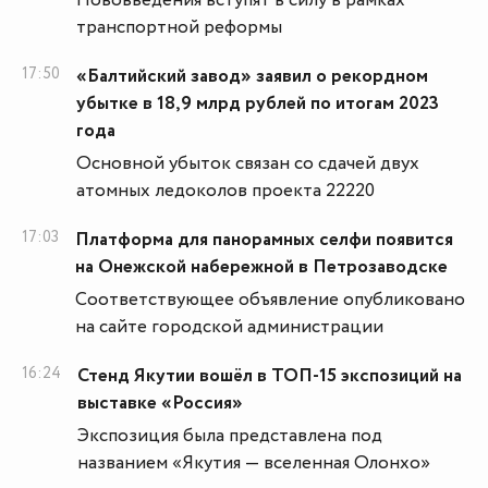
Нововведения вступят в силу в рамках
транспортной реформы
17:50
«Балтийский завод» заявил о рекордном
убытке в 18,9 млрд рублей по итогам 2023
года
Основной убыток связан со сдачей двух
атомных ледоколов проекта 22220
17:03
Платформа для панорамных селфи появится
на Онежской набережной в Петрозаводске
Соответствующее объявление опубликовано
на сайте городской администрации
16:24
Стенд Якутии вошёл в ТОП-15 экспозиций на
выставке «Россия»
Экспозиция была представлена под
названием «Якутия — вселенная Олонхо»