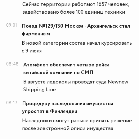
Сейчас территории работают 1657 человек,
задействовано более 100 единиц техники
09:01
Поезд №129/130 Москва - Архангельск стал
фирменным
В новой категории состав начал курсировать
с 9 июля
08:48
Атомфлот обеспечит четыре рейса
китайской компании по СМП
В августе ледоколы проводят суда Newnew
Shipping Line
08:17
Процедуру наследования имущества
упростят в Финляндии
Наследники смогут раньше принять решение
после электронной описи имущества