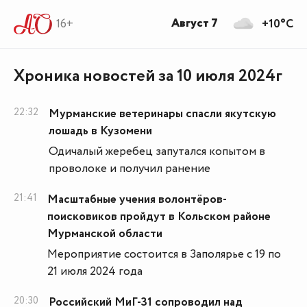
Август 7
16+
+10°C
Хроника новостей за 10 июля 2024г
22:32
Мурманские ветеринары спасли якутскую
лошадь в Кузомени
Одичалый жеребец запутался копытом в
проволоке и получил ранение
21:41
Масштабные учения волонтёров-
поисковиков пройдут в Кольском районе
Мурманской области
Мероприятие состоится в Заполярье с 19 по
21 июля 2024 года
20:30
Российский МиГ-31 сопроводил над