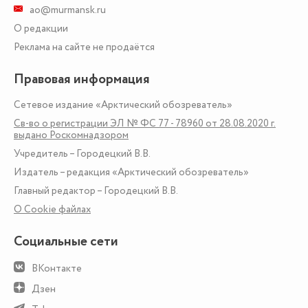
ao@murmansk.ru
О редакции
Реклама на сайте не продаётся
Правовая информация
Сетевое издание «Арктический обозреватель»
Св-во о регистрации ЭЛ № ФС 77 - 78960 от 28.08.2020 г.
выдано Роскомнадзором
Учредитель – Городецкий В.В.
Издатель – редакция «Арктический обозреватель»
Главный редактор – Городецкий В.В.
О Сookie файлах
Социальные сети
ВКонтакте
Дзен