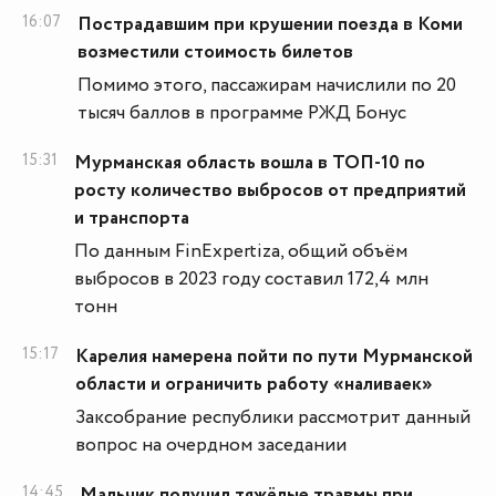
16:07
Пострадавшим при крушении поезда в Коми
возместили стоимость билетов
Помимо этого, пассажирам начислили по 20
тысяч баллов в программе РЖД Бонус
15:31
Мурманская область вошла в ТОП-10 по
росту количество выбросов от предприятий
и транспорта
По данным FinExpertiza, общий объём
выбросов в 2023 году составил 172,4 млн
тонн
15:17
Карелия намерена пойти по пути Мурманской
области и ограничить работу «наливаек»
Заксобрание республики рассмотрит данный
вопрос на очердном заседании
14:45
Мальчик получил тяжёлые травмы при