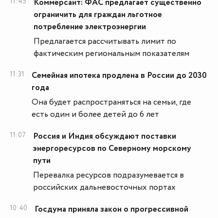
11:45
Коммерсант: ФАС предлагает существенно
ограничить для граждан льготное
потребление электроэнергии
Предлагается рассчитывать лимит по
фактическим региональным показателям
11:31
Семейная ипотека продлена в России до 2030
года
Она будет распространяться на семьи, где
есть один и более детей до 6 лет
11:07
Россия и Индия обсуждают поставки
энергоресурсов по Северному морскому
пути
Перевалка ресурсов подразумевается в
российских дальневосточных портах
10:40
Госдума приняла закон о прогрессивной