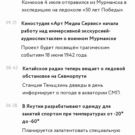
Конюхов 4 июля отправился из Мурманска в
экспедицию на ледоколе «50 лет Победы».
09:21
Киностудия «Арт Медиа Сервис» начала
работу над иммерсивной экскурсией-
аудиоспектаклем о военном Мурманске
Проект будет посвящён трагическим
событиям 18 июня 1942 года.
08:42
Китайское радио теперь вещает о ледовой
обстановке на Севморпути
Станция Тяньцзинь дважды в день
информирует о погоде в акватории СМП.
06:28
В Якутии разрабатывают одежду для
занятий спортом при температурах от -20°
до -60°
Планируется запатентовать специальную