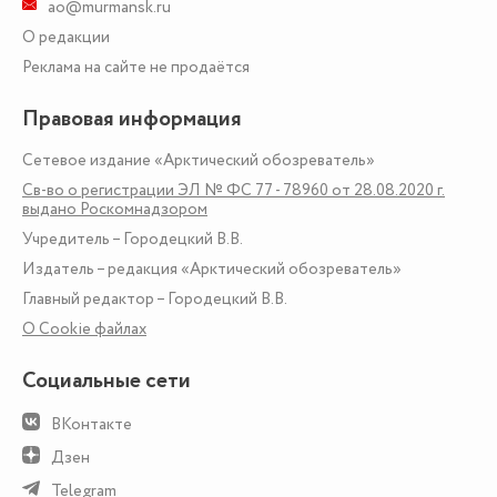
ao@murmansk.ru
О редакции
Реклама на сайте не продаётся
Правовая информация
Сетевое издание «Арктический обозреватель»
Св-во о регистрации ЭЛ № ФС 77 - 78960 от 28.08.2020 г.
выдано Роскомнадзором
Учредитель – Городецкий В.В.
Издатель – редакция «Арктический обозреватель»
Главный редактор – Городецкий В.В.
О Сookie файлах
Социальные сети
ВКонтакте
Дзен
Telegram