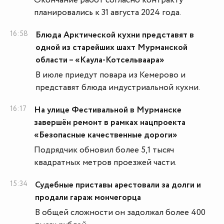
Окончание работ согласно контракту
планировались к 31 августа 2024 года.
16:58
Блюда Арктической кухни представят в
одной из старейших шахт Мурманской
области – «Каула-Котсельваара»
В июле приедут повара из Кемерово и
представят блюда индустриальной кухни.
16:17
На улице Фестивальной в Мурманске
завершён ремонт в рамках нацпроекта
«Безопасные качественные дороги»
Подрядчик обновил более 5,1 тысяч
квадратных метров проезжей части.
15:34
Судебные приставы арестовали за долги и
продали гараж мончегорца
В общей сложности он задолжал более 400