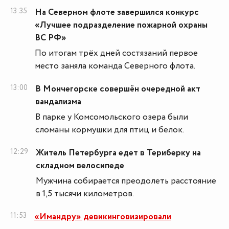
13:35
На Северном флоте завершился конкурс
«Лучшее подразделение пожарной охраны
ВС РФ»
По итогам трёх дней состязаний первое
место заняла команда Северного флота.
13:00
В Мончегорске совершён очередной акт
вандализма
В парке у Комсомольского озера были
сломаны кормушки для птиц и белок.
12:29
Житель Петербурга едет в Териберку на
складном велосипеде
Мужчина собирается преодолеть расстояние
в 1,5 тысячи километров.
11:53
«Имандру» девикинговизировали