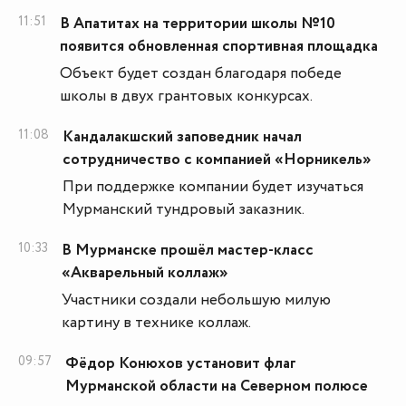
11:51
В Апатитах на территории школы №10
появится обновленная спортивная площадка
Объект будет создан благодаря победе
школы в двух грантовых конкурсах.
11:08
Кандалакшский заповедник начал
сотрудничество с компанией «Норникель»
При поддержке компании будет изучаться
Мурманский тундровый заказник.
10:33
В Мурманске прошёл мастер-класс
«Акварельный коллаж»
Участники создали небольшую милую
картину в технике коллаж.
09:57
Фёдор Конюхов установит флаг
Мурманской области на Северном полюсе