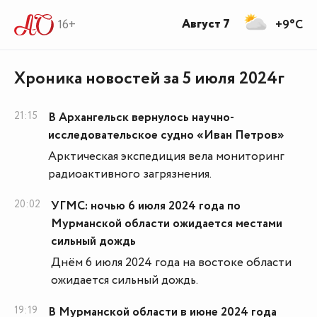
Август 7
16+
+9°C
Хроника новостей за 5 июля 2024г
21:15
В Архангельск вернулось научно-
исследовательское судно «Иван Петров»
Арктическая экспедиция вела мониторинг
радиоактивного загрязнения.
20:02
УГМС: ночью 6 июля 2024 года по
Мурманской области ожидается местами
сильный дождь
Днём 6 июля 2024 года на востоке области
ожидается сильный дождь.
19:19
В Мурманской области в июне 2024 года