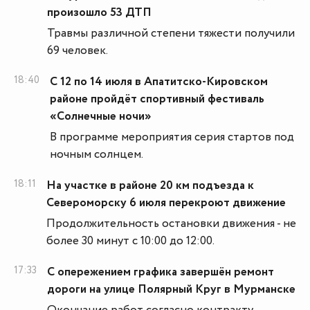
произошло 53 ДТП
Травмы различной степени тяжести получили
69 человек.
18:40
С 12 по 14 июля в Апатитско-Кировском
районе пройдёт спортивный фестиваль
«Солнечные ночи»
В программе мероприятия серия стартов под
ночным солнцем.
18:11
На участке в районе 20 км подъезда к
Североморску 6 июля перекроют движение
Продолжительность остановки движения - не
более 30 минут с 10:00 до 12:00.
17:33
С опережением графика завершён ремонт
дороги на улице Полярный Круг в Мурманске