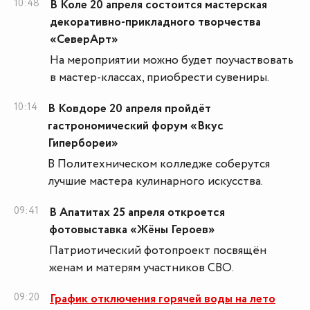
10:48
В Коле 20 апреля состоится мастерская
декоративно-прикладного творчества
«СеверАрт»
На мероприятии можно будет поучаствовать
в мастер-классах, приобрести сувениры.
10:14
В Ковдоре 20 апреля пройдёт
гастрономический форум «Вкус
Гипербореи»
В Политехническом колледже соберутся
лучшие мастера кулинарного искусства.
09:41
В Апатитах 25 апреля откроется
фотовыставка «Жëны Героев»
Патриотический фотопроект посвящëн
женам и матерям участников СВО.
09:20
График отключения горячей воды на лето