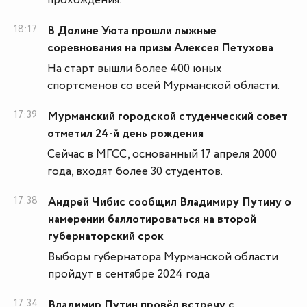
прохождения.
18:17
В Долине Уюта прошли лыжные
соревнования на призы Алексея Петухова
На старт вышли более 400 юных
спортсменов со всей Мурманской области.
17:39
Мурманский городской студенческий совет
отметил 24-й день рождения
Сейчас в МГСС, основанный 17 апреля 2000
года, входят более 30 студентов.
17:38
Андрей Чибис сообщил Владимиру Путину о
намерении баллотироваться на второй
губернаторский срок
Выборы губернатора Мурманской области
пройдут в сентябре 2024 года
17:34
Владимир Путин провёл встречу с