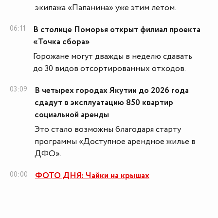
экипажа «Папанина» уже этим летом.
06:11
В столице Поморья открыт филиал проекта
«Точка сбора»
Горожане могут дважды в неделю сдавать
до 30 видов отсортированных отходов.
03:09
В четырех городах Якутии до 2026 года
сдадут в эксплуатацию 850 квартир
социальной аренды
Это стало возможны благодаря старту
программы «Доступное арендное жилье в
ДФО».
00:00
ФОТО ДНЯ: Чайки на крышах