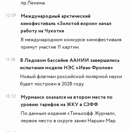
пр.Ленина
12:09
Международный арктический
кинофестиваль «Золотой ворон» начал
работу на Чукотке
В международном конкурсе кинофестиваля
примут участие 11 картин.
11:38
В Ледовом бассейне ААНИИ завершились
испытания модели НЭС «Иван Фролов»
Новый флагман российской полярной науки
будет построен в 2028 году.
10:57
Мурманск оказался на втором месте по
уровню тарифов на ЖКУ в СЗФФ
По данным издания «Тинькофф Журнал»,
первое место в округе занял Нарьян-Мар.