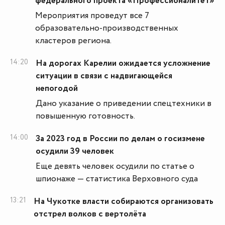
федерального проекта «Профессионалитет»
Мероприятия проведут все 7
образовательно-производственных
кластеров региона.
14:20
На дорогах Карелии ожидается усложнение
ситуации в связи с надвигающейся
непогодой
Дано указание о приведении спецтехники в
повышенную готовность.
14:00
За 2023 год в России по делам о госизмене
осудили 39 человек
Еще девять человек осудили по статье о
шпионаже — статистика Верховного суда
13:21
На Чукотке власти собираются организовать
отстрел волков с вертолёта