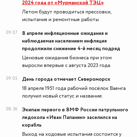
2024 года от «Мурманской ТЭЦ»
Летом будут проводиться прессовки,
испытания и ремонтные работы
09:07
В апреле инфляционные ожидания и
наблюдаемая населением инфляция
продолжили снижение 4-й месяц подряд
Ценовые ожидания бизнеса при этом
выросли впервые с августа 2023 года.
09:05
День города отмечает Североморск
18 апреля 1951 года рабочий посёлок Ваенга
получил новый статус и название.
08:36
Экипаж первого в ВМФ России патрульного
ледокола «Иван Папанин» заселился на
корабль
Выход на ходовые испытания состоится у