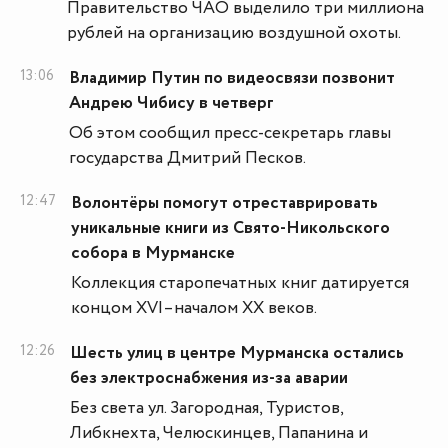
Правительство ЧАО выделило три миллиона
рублей на организацию воздушной охоты.
13:06
Владимир Путин по видеосвязи позвонит
Андрею Чибису в четверг
Об этом сообщил пресс-секретарь главы
государства Дмитрий Песков.
12:47
Волонтёры помогут отреставрировать
уникальные книги из Свято-Никольского
собора в Мурманске
Коллекция старопечатных книг датируется
концом XVI–началом XX веков.
12:26
Шесть улиц в центре Мурманска остались
без электроснабжения из-за аварии
Без света ул. Загородная, Туристов,
Либкнехта, Челюскинцев, Папанина и