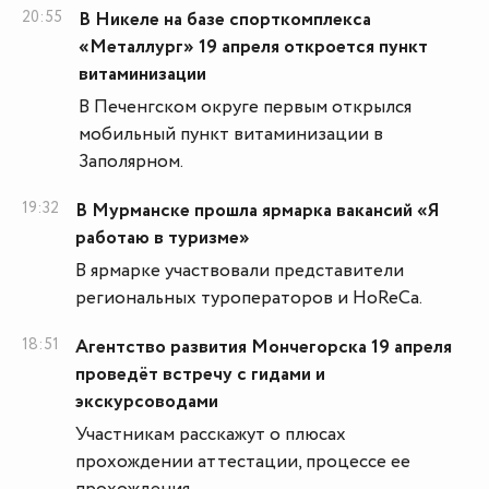
20:55
В Никеле на базе спорткомплекса
«Металлург» 19 апреля откроется пункт
витаминизации
В Печенгском округе первым открылся
мобильный пункт витаминизации в
Заполярном.
19:32
В Мурманске прошла ярмарка вакансий «Я
работаю в туризме»
В ярмарке участвовали представители
региональных туроператоров и HoReCa.
18:51
Агентство развития Мончегорска 19 апреля
проведёт встречу с гидами и
экскурсоводами
Участникам расскажут о плюсах
прохождении аттестации, процессе ее