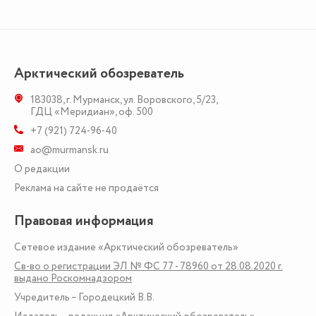
Арктический обозреватель
183038
,
г. Мурманск
,
ул. Воровского, 5/23
,
ГДЦ «Меридиан», оф. 500
+7 (921) 724-96-40
ao@murmansk.ru
О редакции
Реклама на сайте не продаётся
Правовая информация
Сетевое издание «Арктический обозреватель»
Св-во о регистрации ЭЛ № ФС 77 - 78960 от 28.08.2020 г.
выдано Роскомнадзором
Учредитель – Городецкий В.В.