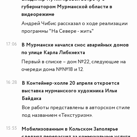
губернатором Мурманской области в
видеорежиме
Андрей Чибис рассказал о ходе реализации
программы "На Севере - жить"
17:06
В Мурманске начался снос аварийных домов
по улице Карла Либкнехта
Первый в списке – дом №22, следующие на
очереди дома №№18 и 12.
16:28
В Контейнер-холле 20 апреля откроется
выставка мурманского художника Ильи
Байдака
Все работы представлены в авторском стиле
под названием «Текстуризм».
15:55
Мобилизованным в Кольском Заполярье
сделают перерасчет за коммунальные услуги