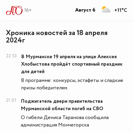
Август 6
16+
+11°C
Хроника новостей за 18 апреля
2024г
22:53
В Мурманске 19 апреля на улице Алексея
Хлобыстова пройдёт спортивный праздник
для детей
В программе: конкурсы, эстафеты и сладкие
призы победителям.
21:07
Поджигатель двери правительства
Мурманской области погиб на СВО
О гибели Дениса Таранова сообщила
администрация Мончегорска