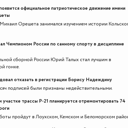
появится официальное патриотическое движение имени
шеты
 Михаил Орешета занимался изучением истории Кольско
ал Чемпионом России по санному спорту в дисциплине
ьной сборной России Юрий Талых стал лучшим в
й гонке.
овал отказать в регистрации Борису Надеждину
ысяч подписей были признаны недействительными.
 участке трассы Р-21 планируется отремонтировать 74
роги
боты пройдут в Лоухском, Кемском и Беломорском райо