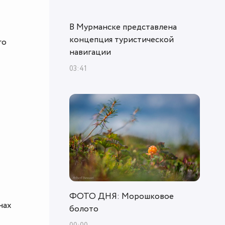
В Мурманске представлена
концепция туристической
го
навигации
03:41
ФОТО ДНЯ: Морошковое
нах
болото