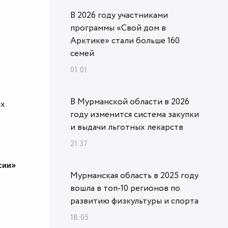
В 2026 году участниками
программы «Свой дом в
Арктике» стали больше 160
семей
01:01
В Мурманской области в 2026
ых
году изменится система закупки
и выдачи льготных лекарств
21:37
сии»
Мурманская область в 2025 году
вошла в топ‑10 регионов по
развитию физкультуры и спорта
18:05