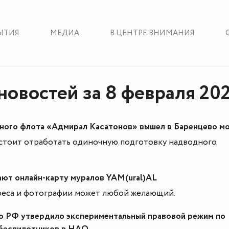
ЫТИЯ
МЕДИА
В ЦЕНТРЕ ВНИМАНИЯ
новостей за 8 февраля 20
ного флота «Адмирал Касатонов» вышел в Баренцево м
стоит отработать одиночную подготовку надводного
ют онлайн-карту муралов YAM(ural)AL
реса и фотографии может любой желающий.
о РФ утвердило экспериментальный правовой режим по