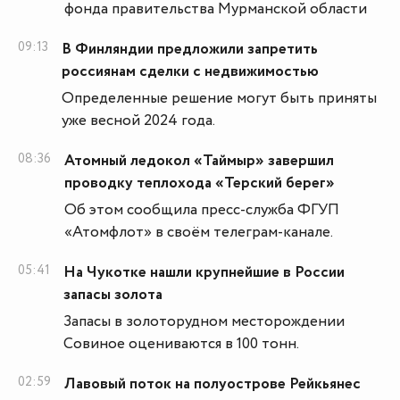
фонда правительства Мурманской области
09:13
В Финляндии предложили запретить
россиянам сделки с недвижимостью
Определенные решение могут быть приняты
уже весной 2024 года.
08:36
Атомный ледокол «Таймыр» завершил
проводку теплохода «Терский берег»
Об этом сообщила пресс-служба ФГУП
«Атомфлот» в своём телеграм-канале.
05:41
На Чукотке нашли крупнейшие в России
запасы золота
Запасы в золоторудном месторождении
Совиное оцениваются в 100 тонн.
02:59
Лавовый поток на полуострове Рейкьянес