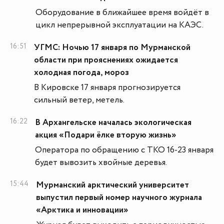
Оборудование в ближайшее время войдёт в
цикл непрерывной эксплуатации на КАЭС.
16:51
УГМС: Ночью 17 января по Мурманской
области при прояснениях ожидается
холодная погода, мороз
В Кировске 17 января прогнозируется
сильный ветер, метель.
16:22
В Архангельске началась экологическая
акция «Подари ёлке вторую жизнь»
Оператора по обращению с ТКО 16-23 января
будет вывозить хвойные деревья.
15:44
Мурманский арктический университет
выпустил первый номер научного журнала
«Арктика и инновации»