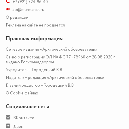
+7 (921) 724-96-40
ao@murmansk.ru
О редакции
Реклама на сайте не продаётся
Правовая информация
Сетевое издание «Арктический обозреватель»
Св-во о регистрации ЭЛ № ФС 77 - 78960 от 28.08.2020 г.
выдано Роскомнадзором
Учредитель – Городецкий В.В.
Издатель – редакция «Арктический обозреватель»
Главный редактор – Городецкий В.В.
О Сookie файлах
Социальные сети
ВКонтакте
Дзен