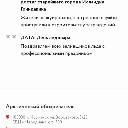
достиг старейшего города Исландии –
Гриндавика
Жители эвакуированы, экстренные службы
приступили к строительству заграждений.
00:00
ДАТА: День ледовара
Поздравляем всех заливщиков льда с
профессиональным праздником!
Арктический обозреватель
183038
,
г. Мурманск
,
ул. Воровского, 5/23
,
ГДЦ «Меридиан», оф. 500