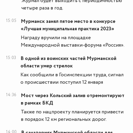
Журнал будет выходить с периодичностью
четыре раза в год.
15:05
Мурманск занял пятое место в конкурсе
«Лучшая муниципальная практика 2023»
Награду вручили на площадке
Международной выставки-форума «Россия».
15:03
В одной из воинских частей Мурманской
области умер стрелок
Как сообщили в Госинспекции труда, сигнал
о происшествии поступил 12 января
14:36
Мост через Кольский залив отремонтируют
в рамках БКД
Также по нацпроекту планируется привести
в порядок 12 км региональных дорог.
14:00
В санаториях Мурманской области для