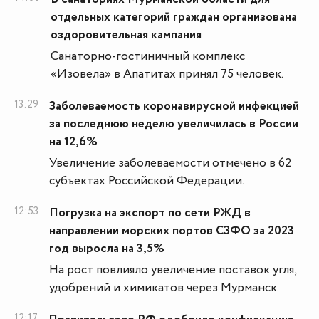
отдельных категорий граждан организована
оздоровительная кампания
Санаторно-гостиничный комплекс
«Изовела» в Апатитах принял 75 человек.
13:29
Заболеваемость коронавирусной инфекцией
за последнюю неделю увеличилась в России
на 12,6%
Увеличение заболеваемости отмечено в 62
субъектах Российской Федерации.
12:53
Погрузка на экспорт по сети РЖД в
направлении морских портов СЗФО за 2023
год выросла на 3,5%
На рост повлияло увеличение поставок угля,
удобрений и химикатов через Мурманск.
12:17