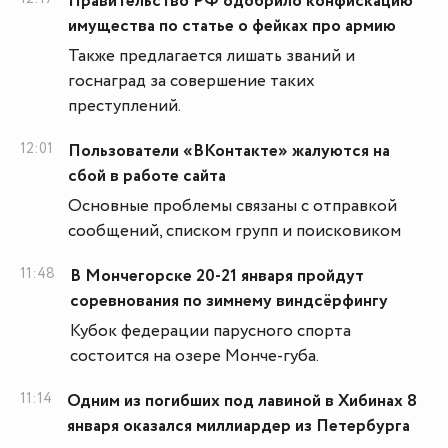
Правительство РФ одобрило конфискацию
имущества по статье о фейках про армию
Также предлагается лишать званий и
госнаград за совершение таких
преступлений.
12:01
Пользователи «ВКонтакте» жалуются на
сбой в работе сайта
Основные проблемы связаны с отправкой
сообщений, списком групп и поисковиком
11:48
В Мончегорске 20-21 января пройдут
соревнования по зимнему виндсёрфингу
Кубок федерации парусного спорта
состоится на озере Монче-губа.
11:14
Одним из погибших под лавиной в Хибинах 8
января оказался миллиардер из Петербурга