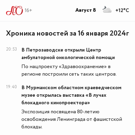
Август 8
16+
+12°C
Хроника новостей за 16 января 2024г
20:53
В Петрозаводске открыли Центр
амбулаторной онкологической помощи
По нацпроекту «Здравоохранение» в
регионе построили сеть таких центров.
19:40
В Мурманском областном краеведческом
музее открылась выставка «В лучах
блокадного кинопроектора»
Экспозиция посвящена 80‑летию
освобождения Ленинграда от фашистской
блокады.