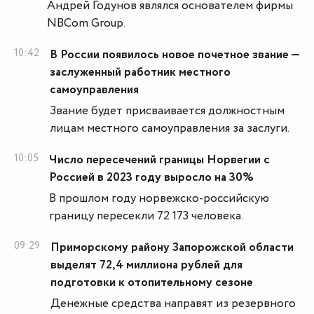
Андрей Годунов являлся основателем фирмы
NBCom Group.
10:42
В России появилось новое почетное звание —
заслуженный работник местного
самоуправления
Звание будет присваивается должностным
лицам местного самоуправления за заслуги.
10:05
Число пересечений границы Норвегии с
Россией в 2023 году выросло на 30%
В прошлом году норвежско-российскую
границу пересекли 72 173 человека.
09:29
Приморскому району Запорожской области
выделят 72,4 миллиона рублей для
подготовки к отопительному сезонe
Денежные средства направят из резервного