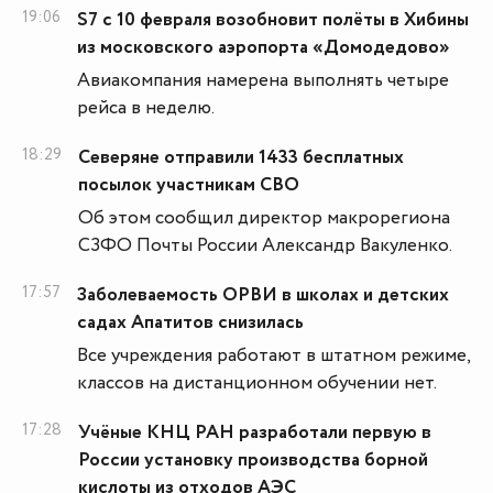
19:06
S7 с 10 февраля возобновит полёты в Хибины
из московского аэропорта «Домодедово»
Авиакомпания намерена выполнять четыре
рейса в неделю.
18:29
Северяне отправили 1433 бесплатных
посылок участникам СВО
Об этом сообщил директор макрорегиона
СЗФО Почты России Александр Вакуленко.
17:57
Заболеваемость ОРВИ в школах и детских
садах Апатитов снизилась
Все учреждения работают в штатном режиме,
классов на дистанционном обучении нет.
17:28
Учёные КНЦ РАН разработали первую в
России установку производства борной
кислоты из отходов АЭС