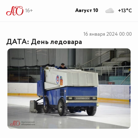
Август 10
16+
+13°C
16 января 2024
00:00
ДАТА: День ледовара