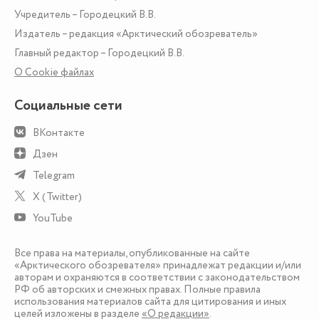
Учредитель – Городецкий В.В.
Издатель – редакция «Арктический обозреватель»
Главный редактор – Городецкий В.В.
О Сookie файлах
Социальные сети
ВКонтакте
Дзен
Telegram
X (Twitter)
YouTube
Все права на материалы, опубликованные на сайте
«Арктического обозревателя» принадлежат редакции и/или
авторам и охраняются в соответствии с законодательством
РФ об авторских и смежных правах. Полные правила
использования материалов сайта для цитирования и иных
целей изложены в разделе
«О редакции»
.