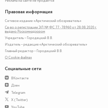
Реклама на сайте не продаётся
Правовая информация
Сетевое издание «Арктический обозреватель»
Св-во о регистрации ЭЛ № ФС 77 - 78960 от 28.08.2020 г.
выдано Роскомнадзором
Учредитель – Городецкий В.В.
Издатель – редакция «Арктический обозреватель»
Главный редактор – Городецкий В.В.
О Сookie файлах
Социальные сети
ВКонтакте
Дзен
Telegram
X (Twitter)
YouTube