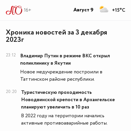
Август 9
16+
+15°C
Хроника новостей за 3 декабря
2023г
23:12
Владимир Путин в режиме ВКС открыл
поликлинику в Якутии
Новое медучреждение построили в
Таттинском районе республики.
20:20
Туристическую проходимость
Новодвинской крепости в Архангельске
планируют увеличить в 10 раз
В 2022 году на территории начались
активные противоаварийные работы.