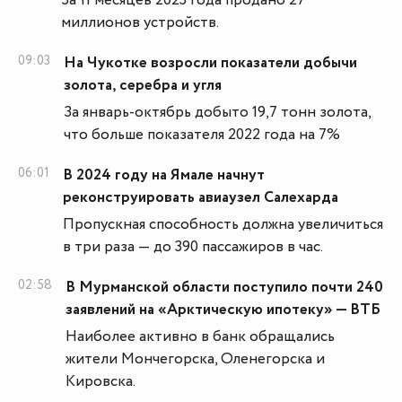
За 11 месяцев 2023 года продано 27
миллионов устройств.
09:03
На Чукотке возросли показатели добычи
золота, серебра и угля
За январь-октябрь добыто 19,7 тонн золота,
что больше показателя 2022 года на 7%
06:01
В 2024 году на Ямале начнут
реконструировать авиаузел Салехарда
Пропускная способность должна увеличиться
в три раза — до 390 пассажиров в час.
02:58
В Мурманской области поступило почти 240
заявлений на «Арктическую ипотеку» — ВТБ
Наиболее активно в банк обращались
жители Мончегорска, Оленегорска и
Кировска.