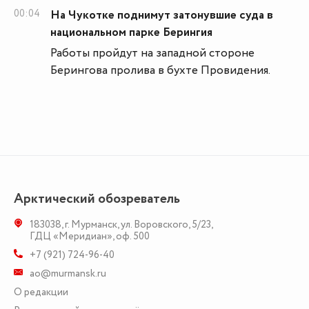
00:04
На Чукотке поднимут затонувшие суда в
национальном парке Берингия
Работы пройдут на западной стороне
Берингова пролива в бухте Провидения.
Арктический обозреватель
183038
,
г. Мурманск
,
ул. Воровского, 5/23
,
ГДЦ «Меридиан», оф. 500
+7 (921) 724-96-40
ao@murmansk.ru
О редакции