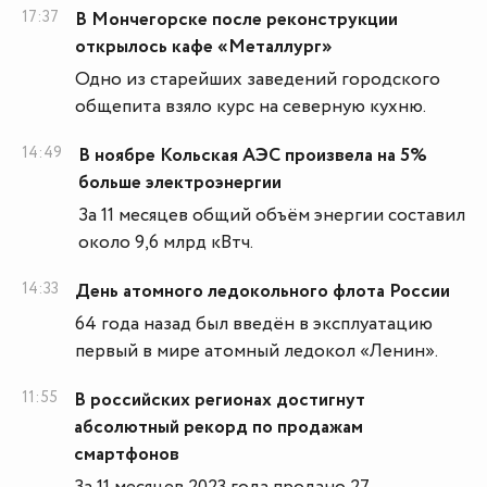
17:37
В Мончегорске после реконструкции
открылось кафе «Металлург»
Одно из старейших заведений городского
общепита взяло курс на северную кухню.
14:49
В ноябре Кольская АЭС произвела на 5%
больше электроэнергии
За 11 месяцев общий объём энергии составил
около 9,6 млрд кВтч.
14:33
День атомного ледокольного флота России
64 года назад был введён в эксплуатацию
первый в мире атомный ледокол «Ленин».
11:55
В российских регионах достигнут
абсолютный рекорд по продажам
смартфонов